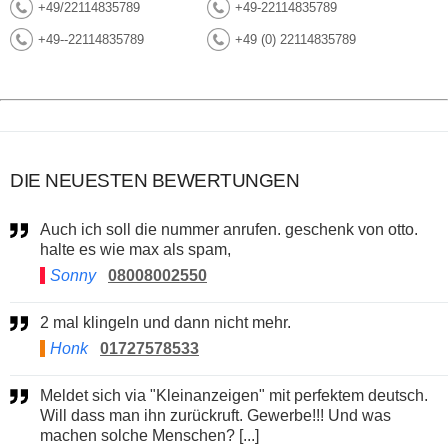
+49/22114835789
+49-22114835789
+49--22114835789
+49 (0) 22114835789
DIE NEUESTEN BEWERTUNGEN
Auch ich soll die nummer anrufen. geschenk von otto.
halte es wie max als spam,
Sonny
08008002550
2 mal klingeln und dann nicht mehr.
Honk
01727578533
Meldet sich via "Kleinanzeigen" mit perfektem deutsch.
Will dass man ihn zurückruft. Gewerbe!!! Und was
machen solche Menschen? [...]