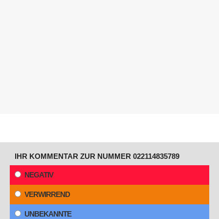
IHR KOMMENTAR ZUR NUMMER 022114835789
NEGATIV
VERWIRREND
UNBEKANNTE