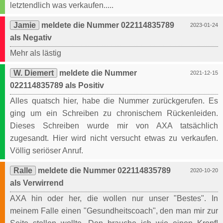
letztendlich was verkaufen.....
Jamie
meldete die Nummer 022114835789
2023-01-24
als Negativ
Mehr als lästig
W. Diemert
meldete die Nummer
2021-12-15
022114835789 als Positiv
Alles quatsch hier, habe die Nummer zurückgerufen. Es
ging um ein Schreiben zu chronischem Rückenleiden.
Dieses Schreiben wurde mir von AXA tatsächlich
zugesandt. Hier wird nicht versucht etwas zu verkaufen.
Völlig seriöser Anruf.
Ralle
meldete die Nummer 022114835789
2020-10-20
als Verwirrend
AXA hin oder her, die wollen nur unser "Bestes". In
meinem Falle einen "Gesundheitscoach", den man mir zur