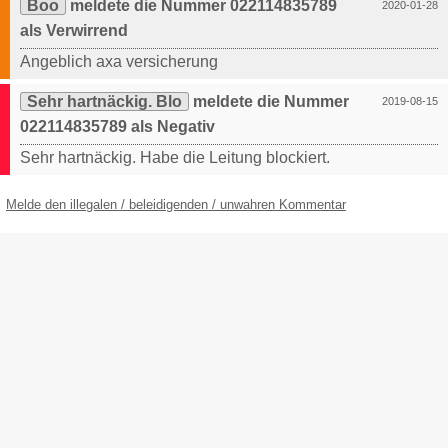
Boo
meldete die Nummer 022114835789
2020-01-28
als Verwirrend
Angeblich axa versicherung
Sehr hartnäckig. Blo
meldete die Nummer
2019-08-15
022114835789 als Negativ
Sehr hartnäckig. Habe die Leitung blockiert.
Melde den illegalen / beleidigenden / unwahren Kommentar