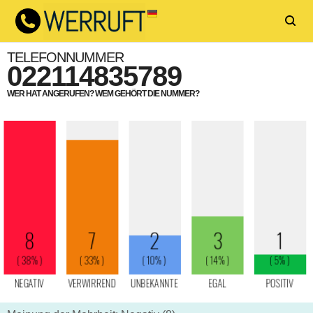
TELEFONNUMMER
022114835789
WER HAT ANGERUFEN? WEM GEHÖRT DIE NUMMER?