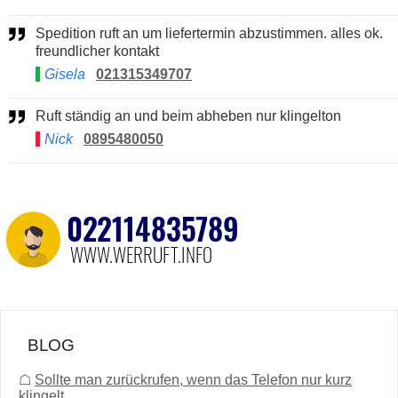
Spedition ruft an um liefertermin abzustimmen. alles ok.
freundlicher kontakt
Gisela
021315349707
Ruft ständig an und beim abheben nur klingelton
Nick
0895480050
BLOG
☖
Sollte man zurückrufen, wenn das Telefon nur kurz
klingelt