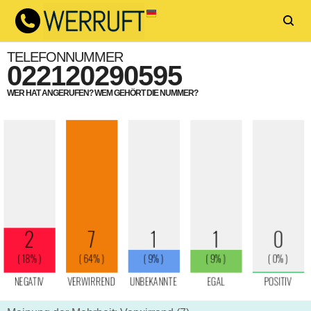
TELEFONNUMMER
022120290595
WER HAT ANGERUFEN? WEM GEHÖRT DIE NUMMER?