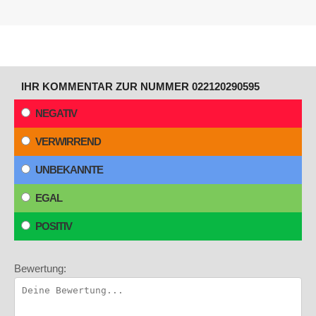
IHR KOMMENTAR ZUR NUMMER 022120290595
NEGATIV
VERWIRREND
UNBEKANNTE
EGAL
POSITIV
Bewertung: