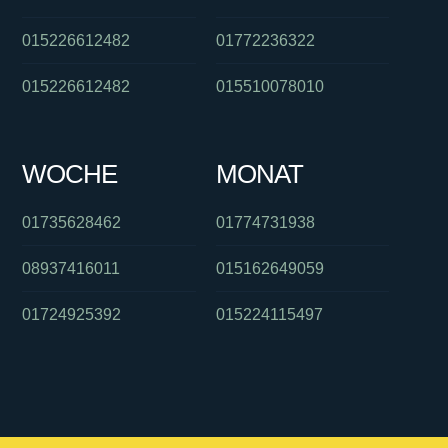
015226612482
01772236322
015226612482
015510078010
WOCHE
MONAT
01735628462
01774731938
08937416011
015162649059
01724925392
015224115497