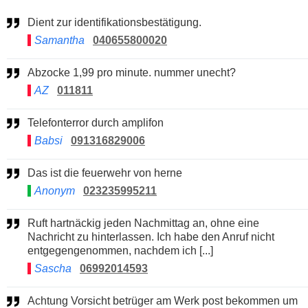
Dient zur identifikationsbestätigung.
Samantha
040655800020
Abzocke 1,99 pro minute. nummer unecht?
AZ
011811
Telefonterror durch amplifon
Babsi
091316829006
Das ist die feuerwehr von herne
Anonym
023235995211
Ruft hartnäckig jeden Nachmittag an, ohne eine
Nachricht zu hinterlassen. Ich habe den Anruf nicht
entgegengenommen, nachdem ich [...]
Sascha
06992014593
Achtung Vorsicht betrüger am Werk post bekommen um