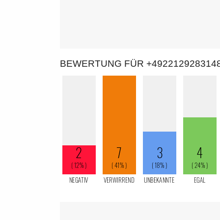
BEWERTUNG FÜR +492212928314