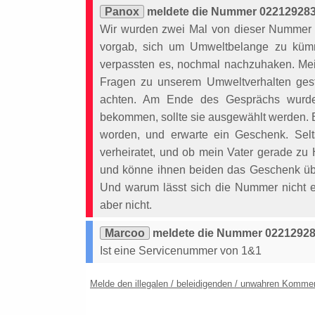
Panox
meldete die Nummer 022129283
Wir wurden zwei Mal von dieser Nummer a
vorgab, sich um Umweltbelange zu küm
verpassten es, nochmal nachzuhaken. Mein
Fragen zu unserem Umweltverhalten geste
achten. Am Ende des Gesprächs wurde 
bekommen, sollte sie ausgewählt werden. 
worden, und erwarte ein Geschenk. Sel
verheiratet, und ob mein Vater gerade zu 
und könne ihnen beiden das Geschenk übe
Und warum lässt sich die Nummer nicht e
aber nicht.
Marcoo
meldete die Nummer 02212928
Ist eine Servicenummer von 1&1
Melde den illegalen / beleidigenden / unwahren Komme