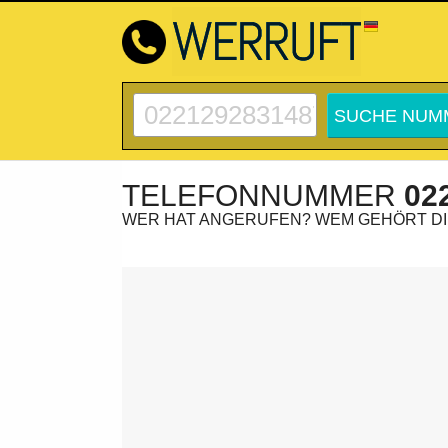
TELEFONNUMMER
02
WER HAT ANGERUFEN? WEM GEHÖRT D