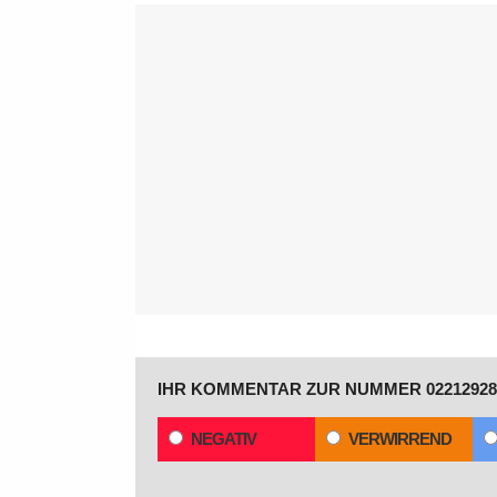
IHR KOMMENTAR ZUR NUMMER 02212928
NEGATIV
VERWIRREND