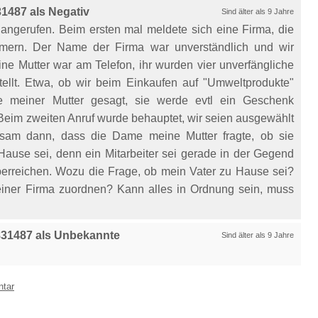
1487 als Negativ
Sind älter als 9 Jahre
ngerufen. Beim ersten mal meldete sich eine Firma, die
mern. Der Name der Firma war unverständlich und wir
e Mutter war am Telefon, ihr wurden vier unverfängliche
llt. Etwa, ob wir beim Einkaufen auf "Umweltprodukte"
meiner Mutter gesagt, sie werde evtl ein Geschenk
Beim zweiten Anruf wurde behauptet, wir seien ausgewählt
tsam dann, dass die Dame meine Mutter fragte, ob sie
Hause sei, denn ein Mitarbeiter sei gerade in der Gegend
rreichen. Wozu die Frage, ob mein Vater zu Hause sei?
iner Firma zuordnen? Kann alles in Ordnung sein, muss
31487 als Unbekannte
Sind älter als 9 Jahre
ntar