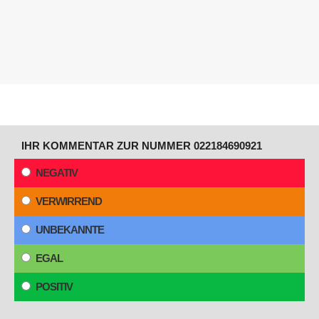
IHR KOMMENTAR ZUR NUMMER 022184690921
NEGATIV
VERWIRREND
UNBEKANNTE
EGAL
POSITIV