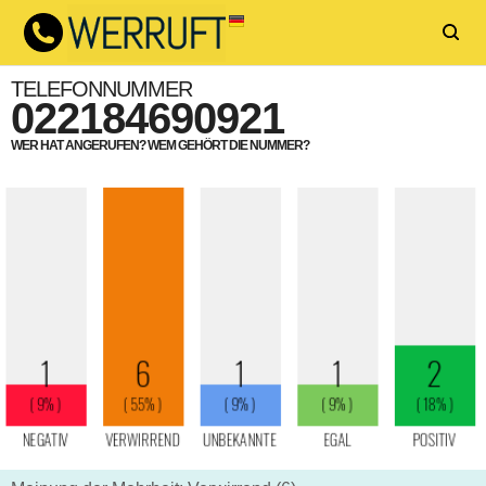
TELEFONNUMMER
022184690921
WER HAT ANGERUFEN? WEM GEHÖRT DIE NUMMER?