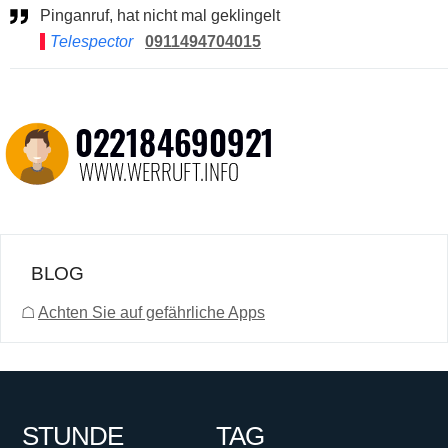
Pinganruf, hat nicht mal geklingelt
Telespector
0911494704015
BLOG
☖
Achten Sie auf gefährliche Apps
STUNDE
TAG