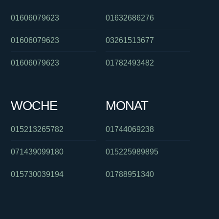
01606079623
01632686276
01606079623
03261513677
01606079623
01782493482
WOCHE
MONAT
015213265782
01744069238
071439099180
015225989895
015730039194
01788951340