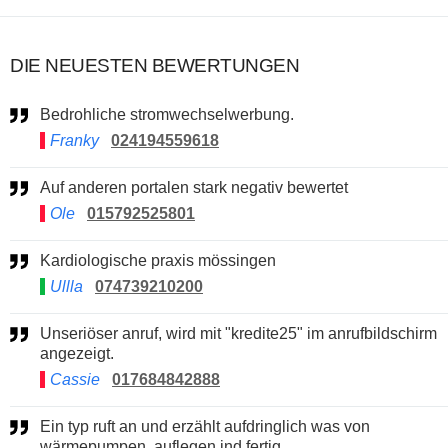
DIE NEUESTEN BEWERTUNGEN
Bedrohliche stromwechselwerbung.
Franky
024194559618
Auf anderen portalen stark negativ bewertet
Ole
015792525801
Kardiologische praxis mössingen
Ullla
074739210200
Unseriöser anruf, wird mit "kredite25" im anrufbildschirm
angezeigt.
Cassie
017684842888
Ein typ ruft an und erzählt aufdringlich was von
wärmepumpen. auflegen ind fertig