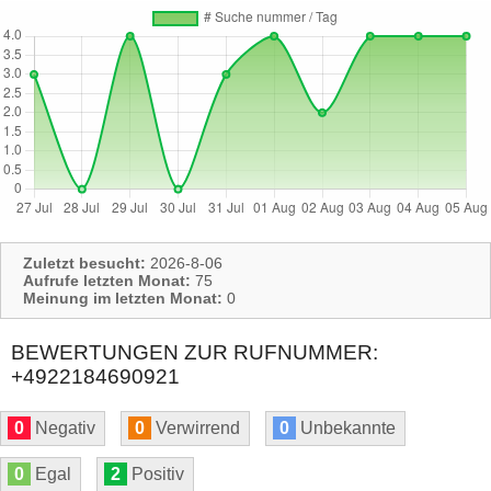
Zuletzt besucht:
2026-8-06
Aufrufe letzten Monat:
75
Meinung im letzten Monat:
0
BEWERTUNGEN ZUR RUFNUMMER:
+4922184690921
0
Negativ
0
Verwirrend
0
Unbekannte
0
Egal
2
Positiv