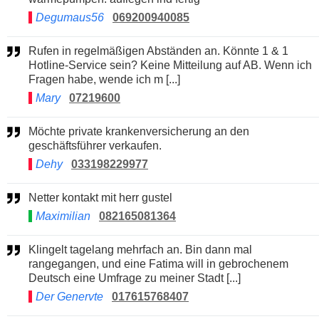
Degumaus56
069200940085
Rufen in regelmäßigen Abständen an. Könnte 1 & 1
Hotline-Service sein? Keine Mitteilung auf AB. Wenn ich
Fragen habe, wende ich m [...]
Mary
07219600
Möchte private krankenversicherung an den
geschäftsführer verkaufen.
Dehy
033198229977
Netter kontakt mit herr gustel
Maximilian
082165081364
Klingelt tagelang mehrfach an. Bin dann mal
rangegangen, und eine Fatima will in gebrochenem
Deutsch eine Umfrage zu meiner Stadt [...]
Der Genervte
017615768407