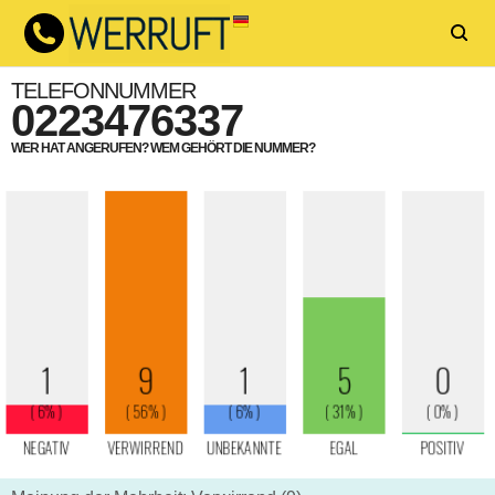
TELEFONNUMMER
0223476337
WER HAT ANGERUFEN? WEM GEHÖRT DIE NUMMER?