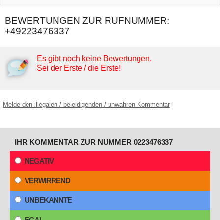
BEWERTUNGEN ZUR RUFNUMMER:
+49223476337
Es gibt noch keine Bewertungen.
Sei der Erste / die Erste!
Melde den illegalen / beleidigenden / unwahren Kommentar
IHR KOMMENTAR ZUR NUMMER 0223476337
NEGATIV
VERWIRREND
UNBEKANNTE
EGAL