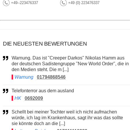
+49--223476337
+49 (0) 223476337
DIE NEUESTEN BEWERTUNGEN
Warnung. Das ist "Creeper Darkos" Nikolas Hamm aus
der deutschen Sadistengruppe "New World Order", die in
den Medien steht. Die m [...]
Warnung
01794868546
Telefonterror aus dem ausland
HK
0692009
Schellt bei meiner Tochter weil ich nicht aufmachen
würde, ich lag im Krankenhaus, sagt ihr was das sollte
sie könnte doch an die [...]