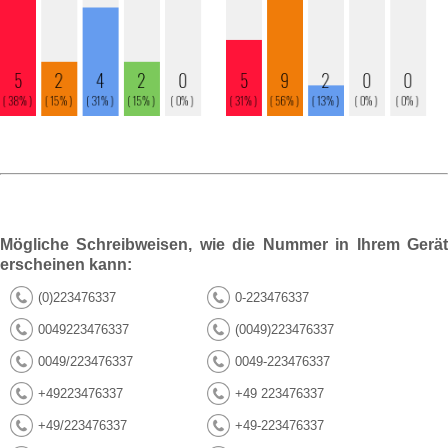
Mögliche Schreibweisen, wie die Nummer in Ihrem Gerät
erscheinen kann:
(0)223476337
0-223476337
0049223476337
(0049)223476337
0049/223476337
0049-223476337
+49223476337
+49 223476337
+49/223476337
+49-223476337