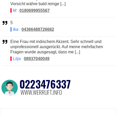
Vorsicht währe bald reinge [...]
M
0180699955567
5
Ika
04366488726682
Eine Frau mit indischem Akzent. Sehr schnell und
unprofessionell ausgerückt. Auf meine mehrfachen
Fragen wurde ausgesagt, dass me [...]
Lilja
08937040049