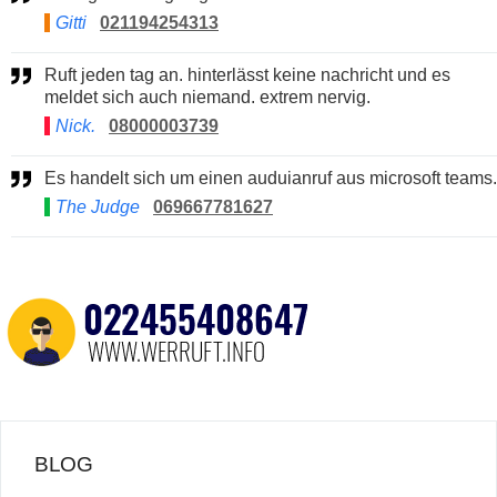
Gitti
021194254313
Ruft jeden tag an. hinterlässt keine nachricht und es
meldet sich auch niemand. extrem nervig.
Nick.
08000003739
Es handelt sich um einen auduianruf aus microsoft teams.
The Judge
069667781627
BLOG