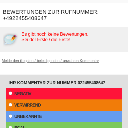
BEWERTUNGEN ZUR RUFNUMMER:
+4922455408647
Es gibt noch keine Bewertungen.
Sei der Erste / die Erste!
Melde den illegalen / beleidigenden / unwahren Kommentar
IHR KOMMENTAR ZUR NUMMER 022455408647
NEGATIV
VERWIRREND
UNBEKANNTE
EGAL