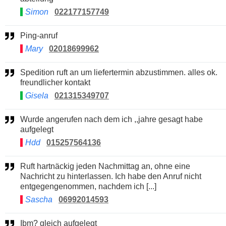
Simon
022177157749
Ping-anruf
Mary
02018699962
Spedition ruft an um liefertermin abzustimmen. alles ok.
freundlicher kontakt
Gisela
021315349707
Wurde angerufen nach dem ich ,,jahre gesagt habe
aufgelegt
Hdd
015257564136
Ruft hartnäckig jeden Nachmittag an, ohne eine
Nachricht zu hinterlassen. Ich habe den Anruf nicht
entgegengenommen, nachdem ich [...]
Sascha
06992014593
Ibm? gleich aufgelegt