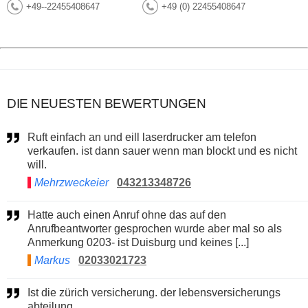
+49--22455408647
+49 (0) 22455408647
DIE NEUESTEN BEWERTUNGEN
Ruft einfach an und eill laserdrucker am telefon
verkaufen. ist dann sauer wenn man blockt und es nicht
will.
Mehrzweckeier
043213348726
Hatte auch einen Anruf ohne das auf den
Anrufbeantworter gesprochen wurde aber mal so als
Anmerkung 0203- ist Duisburg und keines [...]
Markus
02033021723
Ist die zürich versicherung. der lebensversicherungs
abteilung