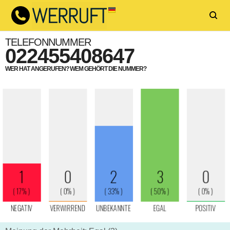
TELEFONNUMMER
022455408647
WER HAT ANGERUFEN? WEM GEHÖRT DIE NUMMER?