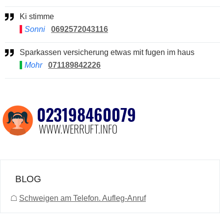
Ki stimme
Sonni
0692572043116
Sparkassen versicherung etwas mit fugen im haus
Mohr
071189842226
BLOG
☖
Schweigen am Telefon. Aufleg-Anruf