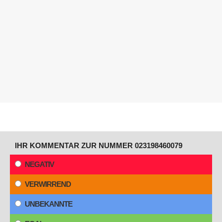
IHR KOMMENTAR ZUR NUMMER 023198460079
NEGATIV
VERWIRREND
UNBEKANNTE