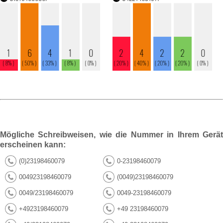
Mögliche Schreibweisen, wie die Nummer in Ihrem Gerät
erscheinen kann:
(0)23198460079
0-23198460079
004923198460079
(0049)23198460079
0049/23198460079
0049-23198460079
+4923198460079
+49 23198460079