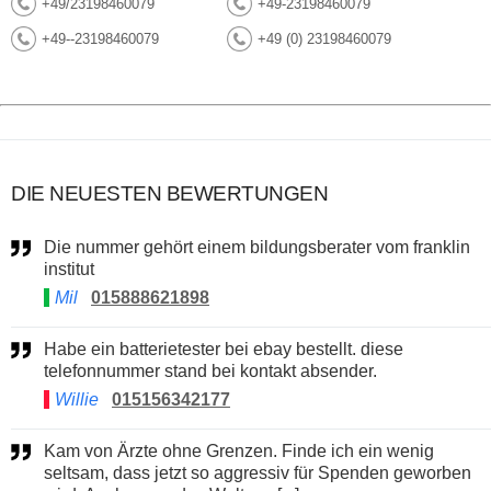
+49/23198460079
+49-23198460079
+49--23198460079
+49 (0) 23198460079
DIE NEUESTEN BEWERTUNGEN
Die nummer gehört einem bildungsberater vom franklin
institut
Mil
015888621898
Habe ein batterietester bei ebay bestellt. diese
telefonnummer stand bei kontakt absender.
Willie
015156342177
Kam von Ärzte ohne Grenzen. Finde ich ein wenig
seltsam, dass jetzt so aggressiv für Spenden geworben