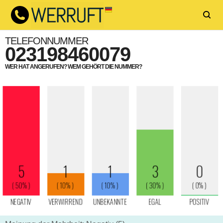
TELEFONNUMMER
023198460079
WER HAT ANGERUFEN? WEM GEHÖRT DIE NUMMER?