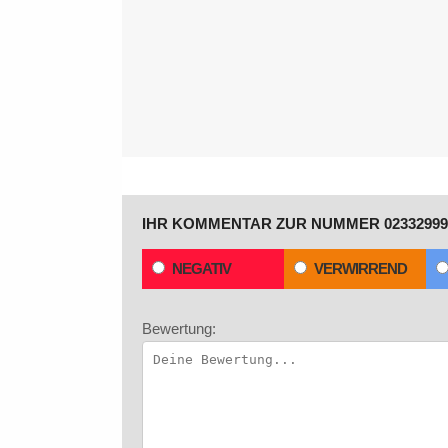
IHR KOMMENTAR ZUR NUMMER 02332999
NEGATIV
VERWIRREND
Bewertung: