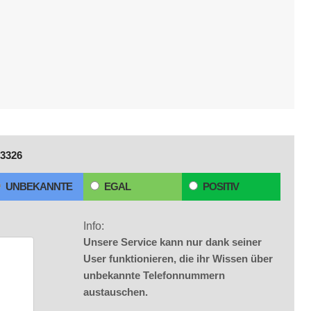
3326
UNBEKANNTE
EGAL
POSITIV
Info:
Unsere Service kann nur dank seiner
User funktionieren, die ihr Wissen über
unbekannte Telefonnummern
austauschen.