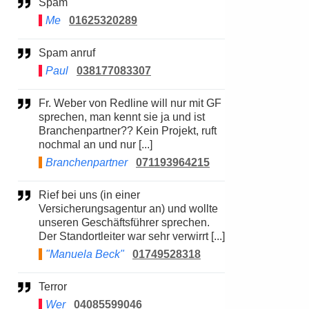
Spam
Me
01625320289
Spam anruf
Paul
038177083307
Fr. Weber von Redline will nur mit GF
sprechen, man kennt sie ja und ist
Branchenpartner?? Kein Projekt, ruft
nochmal an und nur [...]
Branchenpartner
071193964215
Rief bei uns (in einer
Versicherungsagentur an) und wollte
unseren Geschäftsführer sprechen.
Der Standortleiter war sehr verwirrt [...]
"Manuela Beck"
01749528318
Terror
Wer
04085599046