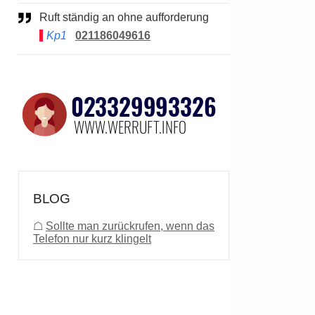
Ruft ständig an ohne aufforderung
Kp1
021186049616
BLOG
☖
Sollte man zurückrufen, wenn das
Telefon nur kurz klingelt