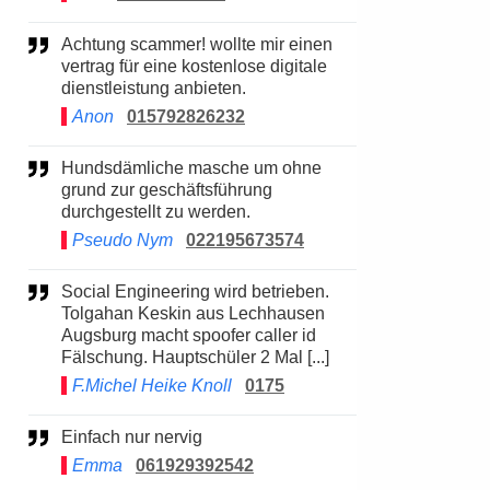
Achtung scammer! wollte mir einen
vertrag für eine kostenlose digitale
dienstleistung anbieten.
Anon
015792826232
Hundsdämliche masche um ohne
grund zur geschäftsführung
durchgestellt zu werden.
Pseudo Nym
022195673574
Social Engineering wird betrieben.
Tolgahan Keskin aus Lechhausen
Augsburg macht spoofer caller id
Fälschung. Hauptschüler 2 Mal [...]
F.Michel Heike Knoll
0175
Einfach nur nervig
Emma
061929392542