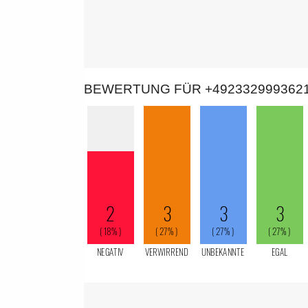
BEWERTUNG FÜR +492332999362