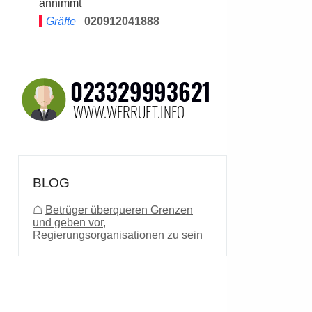
annimmt
Gräfte
020912041888
BLOG
☖
Betrüger überqueren Grenzen
und geben vor,
Regierungsorganisationen zu sein