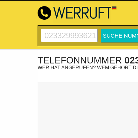
TELEFONNUMMER
02
WER HAT ANGERUFEN? WEM GEHÖRT D