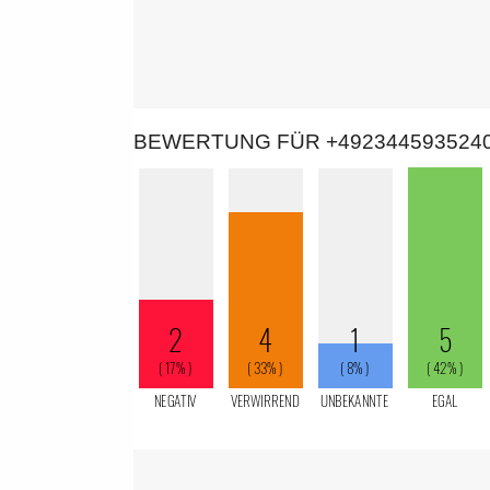
BEWERTUNG FÜR +492344593524