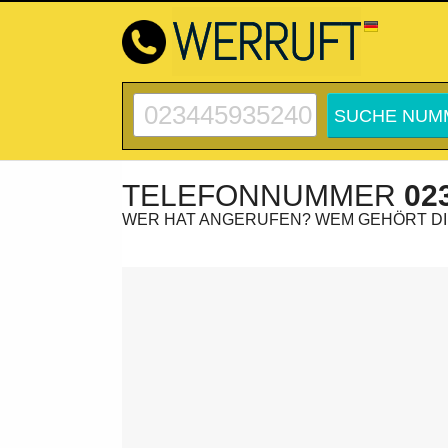
TELEFONNUMMER
02
WER HAT ANGERUFEN? WEM GEHÖRT D