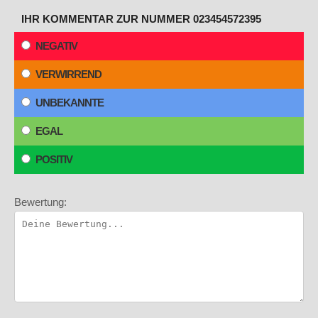
IHR KOMMENTAR ZUR NUMMER 023454572395
NEGATIV
VERWIRREND
UNBEKANNTE
EGAL
POSITIV
Bewertung: