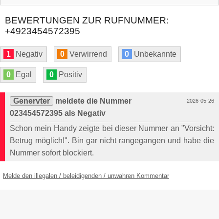
BEWERTUNGEN ZUR RUFNUMMER:
+4923454572395
1
Negativ
0
Verwirrend
0
Unbekannte
0
Egal
0
Positiv
Genervter
meldete die Nummer
2026-05-26
023454572395 als Negativ
Schon mein Handy zeigte bei dieser Nummer an "Vorsicht:
Betrug möglich!". Bin gar nicht rangegangen und habe die
Nummer sofort blockiert.
Melde den illegalen / beleidigenden / unwahren Kommentar