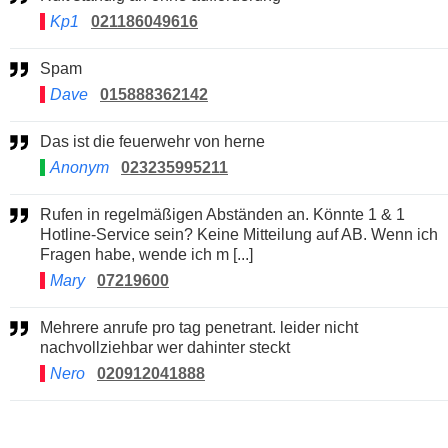
Kp1
021186049616
Spam
Dave
015888362142
Das ist die feuerwehr von herne
Anonym
023235995211
Rufen in regelmäßigen Abständen an. Könnte 1 & 1
Hotline-Service sein? Keine Mitteilung auf AB. Wenn ich
Fragen habe, wende ich m [...]
Mary
07219600
Mehrere anrufe pro tag penetrant. leider nicht
nachvollziehbar wer dahinter steckt
Nero
020912041888