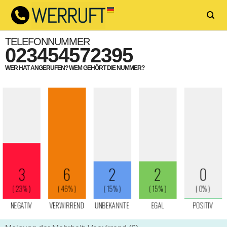
TELEFONNUMMER
023454572395
WER HAT ANGERUFEN? WEM GEHÖRT DIE NUMMER?