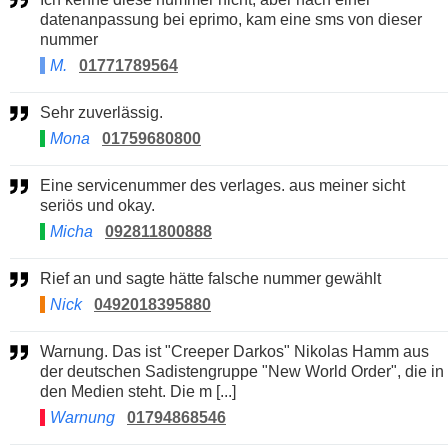
datenanpassung bei eprimo, kam eine sms von dieser
nummer
M.
01771789564
Sehr zuverlässig.
Mona
01759680800
Eine servicenummer des verlages. aus meiner sicht
seriös und okay.
Micha
092811800888
Rief an und sagte hätte falsche nummer gewählt
Nick
0492018395880
Warnung. Das ist "Creeper Darkos" Nikolas Hamm aus
der deutschen Sadistengruppe "New World Order", die in
den Medien steht. Die m [...]
Warnung
01794868546