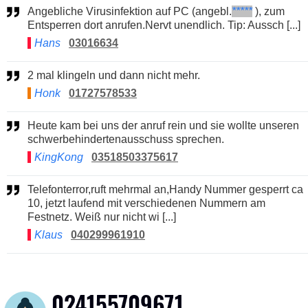
Angebliche Virusinfektion auf PC (angebl.
*****
), zum
Entsperren dort anrufen.Nervt unendlich. Tip: Aussch [...]
Hans
03016634
2 mal klingeln und dann nicht mehr.
Honk
01727578533
Heute kam bei uns der anruf rein und sie wollte unseren
schwerbehindertenausschuss sprechen.
KingKong
03518503375617
Telefonterror,ruft mehrmal an,Handy Nummer gesperrt ca
10, jetzt laufend mit verschiedenen Nummern am
Festnetz. Weiß nur nicht wi [...]
Klaus
040299961910