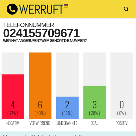
TELEFONNUMMER
024155709671
WER HAT ANGERUFEN? WEM GEHÖRT DIE NUMMER?