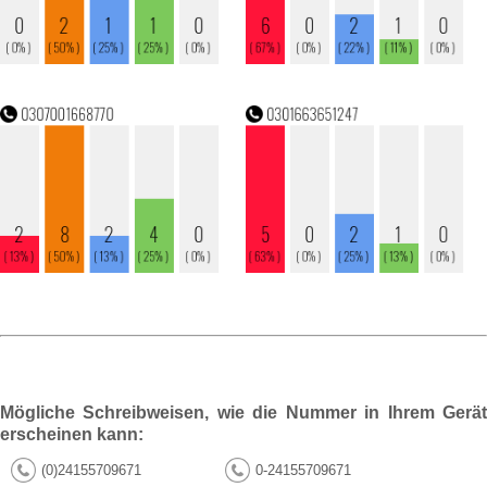
Mögliche Schreibweisen, wie die Nummer in Ihrem Gerät
erscheinen kann:
(0)24155709671
0-24155709671