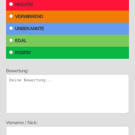
NEGATIV
VERWIRREND
UNBEKANNTE
EGAL
POSITIV
Bewertung:
Vorname / Nick: