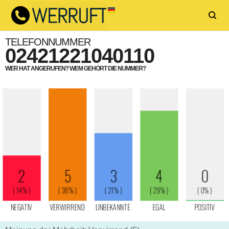
TELEFONNUMMER
02421221040110
WER HAT ANGERUFEN? WEM GEHÖRT DIE NUMMER?