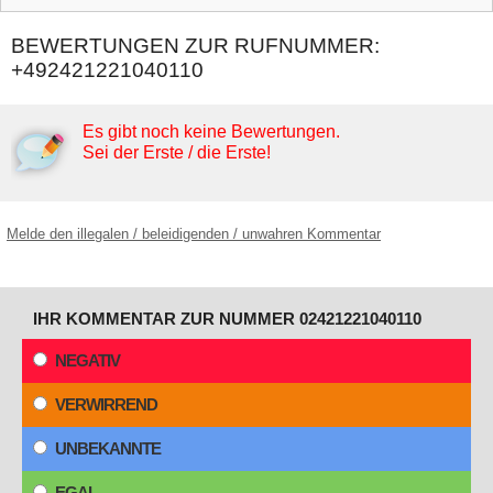
BEWERTUNGEN ZUR RUFNUMMER:
+492421221040110
Es gibt noch keine Bewertungen.
Sei der Erste / die Erste!
Melde den illegalen / beleidigenden / unwahren Kommentar
IHR KOMMENTAR ZUR NUMMER 02421221040110
NEGATIV
VERWIRREND
UNBEKANNTE
EGAL