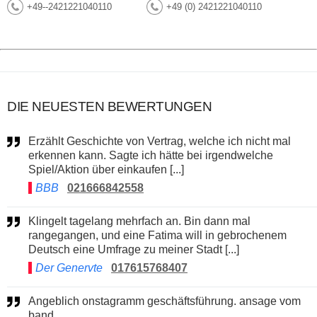
+49--2421221040110
+49 (0) 2421221040110
DIE NEUESTEN BEWERTUNGEN
Erzählt Geschichte von Vertrag, welche ich nicht mal
erkennen kann. Sagte ich hätte bei irgendwelche
Spiel/Aktion über einkaufen [...]
BBB
021666842558
Klingelt tagelang mehrfach an. Bin dann mal
rangegangen, und eine Fatima will in gebrochenem
Deutsch eine Umfrage zu meiner Stadt [...]
Der Genervte
017615768407
Angeblich onstagramm geschäftsführung. ansage vom
band.