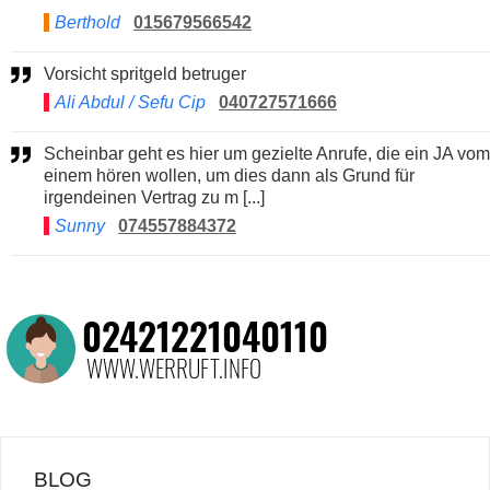
Berthold
015679566542
Vorsicht spritgeld betruger
Ali Abdul / Sefu Cip
040727571666
Scheinbar geht es hier um gezielte Anrufe, die ein JA vom
einem hören wollen, um dies dann als Grund für
irgendeinen Vertrag zu m [...]
Sunny
074557884372
BLOG