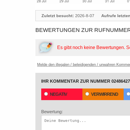
Zuletzt besucht:
2026-8-07
Aufrufe letzte
BEWERTUNGEN ZUR RUFNUMMER:
Es gibt noch keine Bewertungen.
S
Melde den illegalen / beleidigenden / unwahren Komme
IHR KOMMENTAR ZUR NUMMER 02486427
NEGATIV
VERWIRREND
Bewertung: