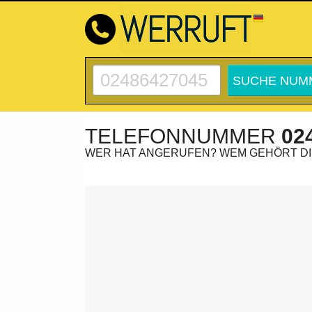
TELEFONNUMMER
02
WER HAT ANGERUFEN? WEM GEHÖRT D