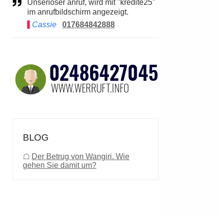
Unseriöser anruf, wird mit "kredite25"
im anrufbildschirm angezeigt.
Cassie
017684842888
BLOG
☖
Der Betrug von Wangiri. Wie
gehen Sie damit um?