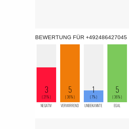
BEWERTUNG FÜR +492486427045