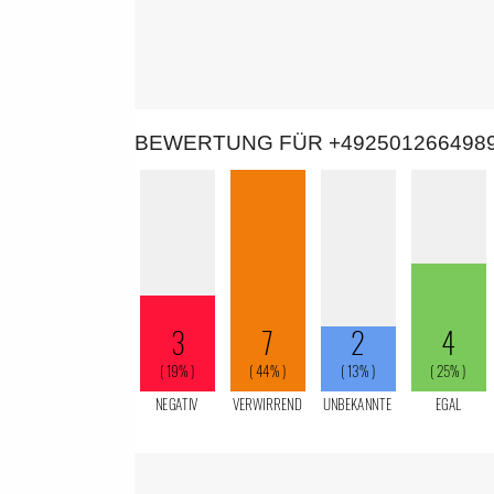
BEWERTUNG FÜR +492501266498