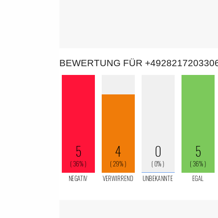
BEWERTUNG FÜR +492821720330