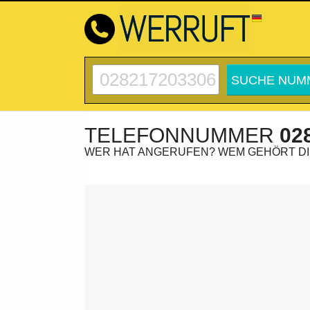
TELEFONNUMMER
02
WER HAT ANGERUFEN? WEM GEHÖRT D