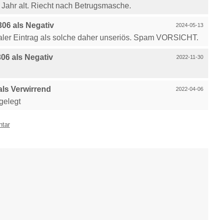
n Jahr alt. Riecht nach Betrugsmasche.
06 als Negativ
2024-05-13
ler Eintrag als solche daher unseriös. Spam VORSICHT.
6 als Negativ
2022-11-30
ls Verwirrend
2022-04-06
gelegt
ntar