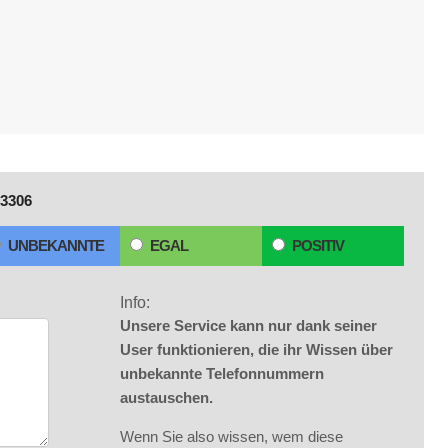
3306
UNBEKANNTE
EGAL
POSITIV
Info:
Unsere Service kann nur dank seiner
User funktionieren, die ihr Wissen über
unbekannte Telefonnummern
austauschen.
Wenn Sie also wissen, wem diese