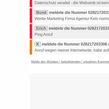
Datenschutz veraltet - die Webseite ist kei
Bond
meldete die Nummer 0282172033
Werbe Marketing Firma Agentur Kein norma
Erich
meldete die Nummer 02821720330
Ping Anruf
K
meldete die Nummer 028217203306 a
Anruf wegen meiner Internetseite, habe auf
Melde den illegalen / beleidigenden / unwahren Komme