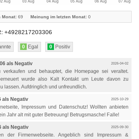
n Monat:
69
Meinung im letzten Monat:
0
+4928217203306
nnte
0
Egal
0
Positiv
6 als Negativ
2026-04-02
verkaufen und behauptet, die Homepage sei veraltet.
 erneuert wurde also Kalt Kontakt um Leute davon zu
lassen. Aufdringlich und unfreundlich.
als Negativ
2025-10-29
rnetseite, Impressum und Datenschutz! Wollten anbieten
 ein Jahr alt mit guter Betreuung! Betrugsmasche! Falle!
als Negativ
2025-09-30
n der Firmenwebseite. Angeblich sind Impressum &