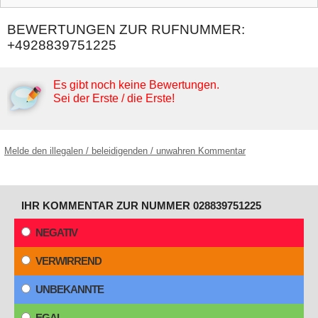
BEWERTUNGEN ZUR RUFNUMMER:
+4928839751225
Es gibt noch keine Bewertungen.
Sei der Erste / die Erste!
Melde den illegalen / beleidigenden / unwahren Kommentar
IHR KOMMENTAR ZUR NUMMER 028839751225
NEGATIV
VERWIRREND
UNBEKANNTE
EGAL