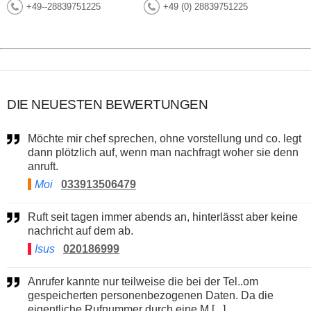
+49--28839751225
+49 (0) 28839751225
DIE NEUESTEN BEWERTUNGEN
Möchte mir chef sprechen, ohne vorstellung und co. legt
dann plötzlich auf, wenn man nachfragt woher sie denn
anruft.
Moi
033913506479
Ruft seit tagen immer abends an, hinterlässt aber keine
nachricht auf dem ab.
Isus
020186999
Anrufer kannte nur teilweise die bei der Tel..om
gespeicherten personenbezogenen Daten. Da die
eigentliche Rufnummer durch eine M [...]