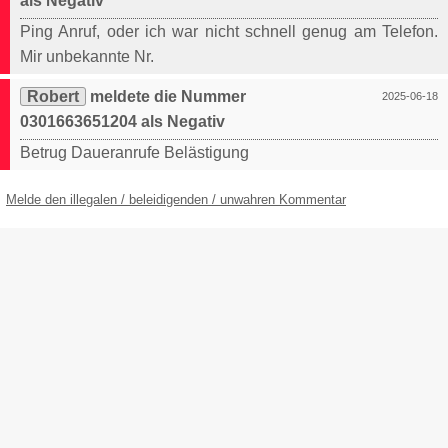
als Negativ
Ping Anruf, oder ich war nicht schnell genug am Telefon.
Mir unbekannte Nr.
Robert
meldete die Nummer
2025-06-18
0301663651204 als Negativ
Betrug Daueranrufe Belästigung
Melde den illegalen / beleidigenden / unwahren Kommentar