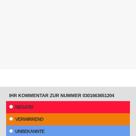
IHR KOMMENTAR ZUR NUMMER 0301663651204
NEGATIV
VERWIRREND
UNBEKANNTE