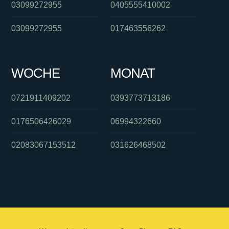
03099272955
0405555410002
03099272955
017463556262
WOCHE
MONAT
0721911409202
0393773713186
0176506426029
06994322660
02083067153512
031626468502