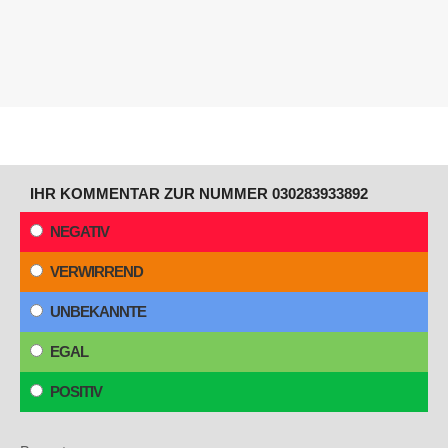
IHR KOMMENTAR ZUR NUMMER 030283933892
NEGATIV
VERWIRREND
UNBEKANNTE
EGAL
POSITIV