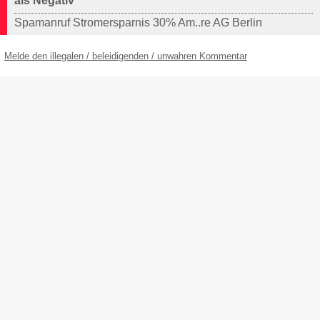
als Negativ
Spamanruf Stromersparnis 30% Am..re AG Berlin
Melde den illegalen / beleidigenden / unwahren Kommentar