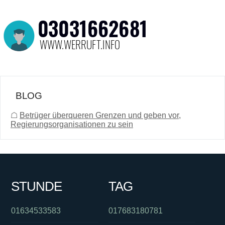
BLOG
☖
Betrüger überqueren Grenzen und geben vor,
Regierungsorganisationen zu sein
STUNDE
TAG
01634533583
017683180781