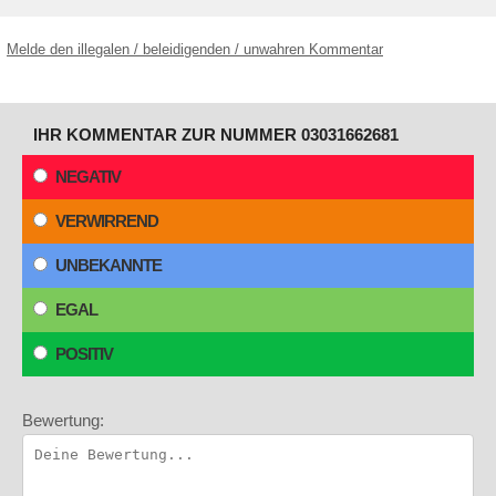
Melde den illegalen / beleidigenden / unwahren Kommentar
IHR KOMMENTAR ZUR NUMMER 03031662681
NEGATIV
VERWIRREND
UNBEKANNTE
EGAL
POSITIV
Bewertung: