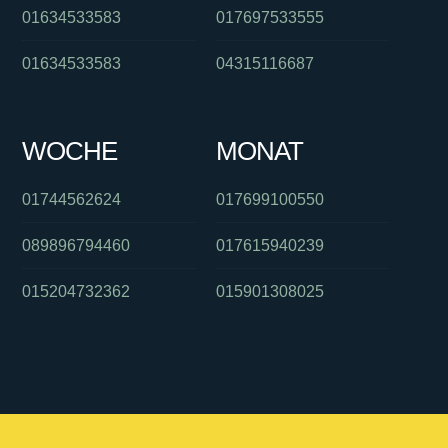
01634533583
017697533555
01634533583
04315116687
WOCHE
MONAT
01744562624
017699100550
089896794460
017615940239
015204732362
015901308025