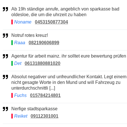
Ab 19h ständige anrufe, angeblich von sparkasse bad
oldesloe, die um die uhrzeit zu haben
Noname
0453150877304
Notruf rotes kreuz!
Raaa
082190606899
Agentur für arbeit mainz. ihr solltet eure bewertung prüfen
Det
06131880881020
Absolut negativer und unfreundlicher Kontakt. Legt einem
nicht gesagte Worte in den Mund und will Fahrzeug zu
unterdurchschnittli [...]
Fuchs
015784214801
Nerfige stadtsparkasse
Reiket
09112301001