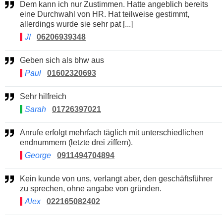
Dem kann ich nur Zustimmen. Hatte angeblich bereits
eine Durchwahl von HR. Hat teilweise gestimmt,
allerdings wurde sie sehr pat [...]
JI
06206939348
Geben sich als bhw aus
Paul
01602320693
Sehr hilfreich
Sarah
01726397021
Anrufe erfolgt mehrfach täglich mit unterschiedlichen
endnummern (letzte drei ziffern).
George
0911494704894
Kein kunde von uns, verlangt aber, den geschäftsführer
zu sprechen, ohne angabe von gründen.
Alex
022165082402