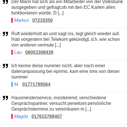
Der Mann hat sich als ein Mitarbeiter von der Volksbank
ausgegeben und gefragt,ob mit den EC Karten alles
funktionieren würde. D [...]
Markus
07219350
Ruft wiederholt an und sagt nix, legt gleich wieder auf.
Hab vorgestern bei Telekom gekündigt, d.h. wie schon
von anderen vermute [...]
Lau
08003308439
Ich kenne diese nummer nicht, aber nach einer
datenanpassung bei eprimo, kam eine sms von dieser
nummer
M.
01771789564
Hausmeisterservice, insistierend, verschiedene
Gesprächspartner, versucht penetrant persönliche
Gesprächstermine zu vereinbaren m [...]
Magda
017615768407