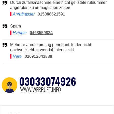
Durch zufallsmaschine eine nicht gelistete rufnummer
angerufen zu unmöglichen zeiten
Anrufhasser
015888621591
Spam
Hzippie
0408559834
Mehrere anrufe pro tag penetrant. leider nicht
nachvollziehbar wer dahinter steckt
Nero
020912041888