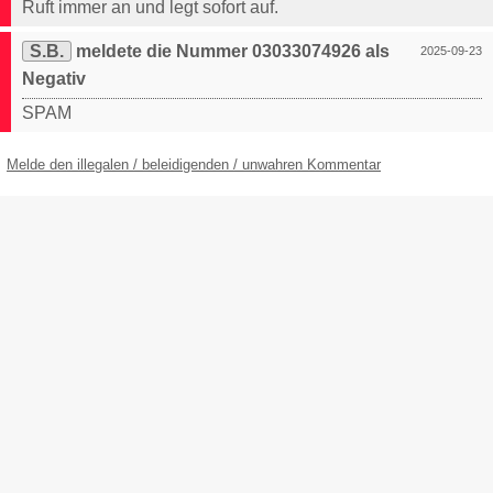
Ruft immer an und legt sofort auf.
S.B.
meldete die Nummer 03033074926 als
2025-09-23
Negativ
SPAM
Melde den illegalen / beleidigenden / unwahren Kommentar