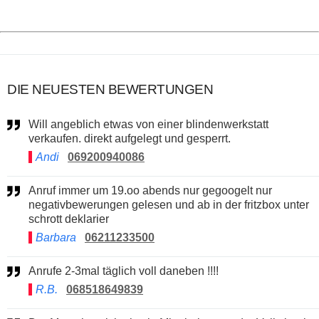
DIE NEUESTEN BEWERTUNGEN
Will angeblich etwas von einer blindenwerkstatt
verkaufen. direkt aufgelegt und gesperrt.
Andi
069200940086
Anruf immer um 19.oo abends nur gegoogelt nur
negativbewerungen gelesen und ab in der fritzbox unter
schrott deklarier
Barbara
06211233500
Anrufe 2-3mal täglich voll daneben !!!!
R.B.
068518649839