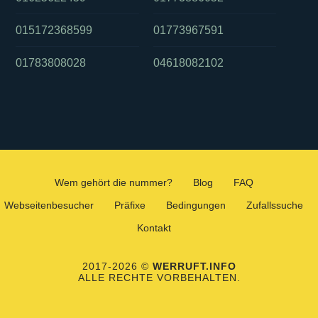
015172368599
01773967591
01783808028
04618082102
Wem gehört die nummer?
Blog
FAQ
Webseitenbesucher
Präfixe
Bedingungen
Zufallssuche
Kontakt
2017-2026 ©
WERRUFT.INFO
ALLE RECHTE VORBEHALTEN.