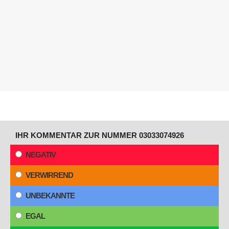
IHR KOMMENTAR ZUR NUMMER 03033074926
NEGATIV
VERWIRREND
UNBEKANNTE
EGAL