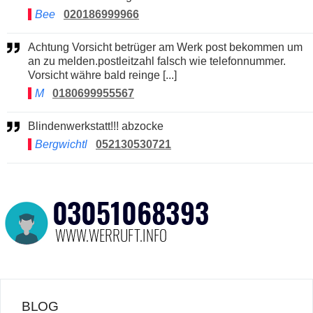
Bee
020186999966
Achtung Vorsicht betrüger am Werk post bekommen um
an zu melden.postleitzahl falsch wie telefonnummer.
Vorsicht währe bald reinge [...]
M
0180699955567
Blindenwerkstatt!!! abzocke
Bergwichtl
052130530721
BLOG