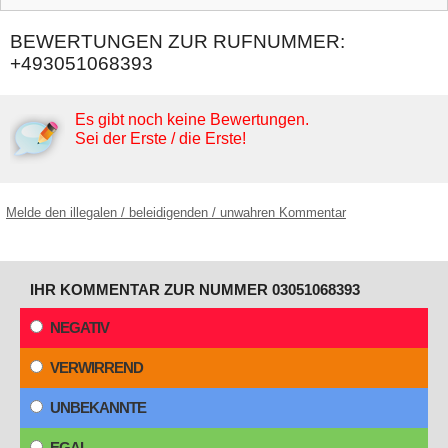
BEWERTUNGEN ZUR RUFNUMMER:
+493051068393
Es gibt noch keine Bewertungen.
Sei der Erste / die Erste!
Melde den illegalen / beleidigenden / unwahren Kommentar
IHR KOMMENTAR ZUR NUMMER 03051068393
NEGATIV
VERWIRREND
UNBEKANNTE
EGAL