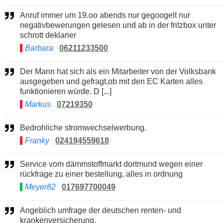
Anruf immer um 19.oo abends nur gegoogelt nur
negativbewerungen gelesen und ab in der fritzbox unter
schrott deklarier
Barbara
06211233500
Der Mann hat sich als ein Mitarbeiter von der Volksbank
ausgegeben und gefragt,ob mit den EC Karten alles
funktionieren würde. D [...]
Markus
07219350
Bedrohliche stromwechselwerbung.
Franky
024194559618
Service vom dämmstoffmarkt dortmund wegen einer
rückfrage zu einer bestellung, alles in ordnung
Meyer82
017697700049
Angeblich umfrage der deutschen renten- und
krankenversicherung.