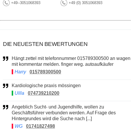
+49--3051068393
+49 (0) 3051068393
DIE NEUESTEN BEWERTUNGEN
Hängt zettel mit telefonnummer 015789300500 an wagen
mit kommentar melden. finger weg. autoaufkäufer
Harry
015789300500
Kardiologische praxis mössingen
Ullla
074739210200
Angeblich Sucht- und Jugendhilfe, wollen zu
Geschäftsführer verbunden werden. Auf Frage des
Hintergrundes wird die Suche nach [...]
WG
01741827498