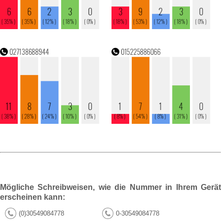
Mögliche Schreibweisen, wie die Nummer in Ihrem Gerät
erscheinen kann:
(0)30549084778
0-30549084778