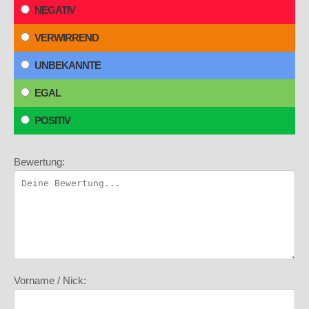
NEGATIV
VERWIRREND
UNBEKANNTE
EGAL
POSITIV
Bewertung:
Vorname / Nick: