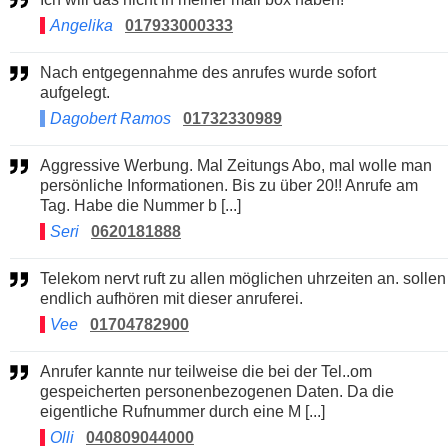
Angelika
017933000333
Nach entgegennahme des anrufes wurde sofort
aufgelegt.
Dagobert Ramos
01732330989
Aggressive Werbung. Mal Zeitungs Abo, mal wolle man
persönliche Informationen. Bis zu über 20!! Anrufe am
Tag. Habe die Nummer b [...]
Seri
0620181888
Telekom nervt ruft zu allen möglichen uhrzeiten an. sollen
endlich aufhören mit dieser anruferei.
Vee
01704782900
Anrufer kannte nur teilweise die bei der Tel..om
gespeicherten personenbezogenen Daten. Da die
eigentliche Rufnummer durch eine M [...]
Olli
040809044000