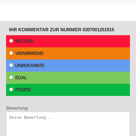
IHR KOMMENTAR ZUR NUMMER 0307001251915
NEGATIV
VERWIRREND
UNBEKANNTE
EGAL
POSITIV
Bewertung: