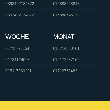
0393492134872
015888648848
0393492134872
015888646132
WOCHE
MONAT
01711771154
015214330161
01784124008
015172587169
015117969221
01712758483