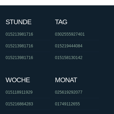
STUNDE
TAG
015213981716
0302555927401
015213981716
015219444084
015213981716
015158130142
WOCHE
MONAT
015118911929
025619292077
015216864283
01749112655