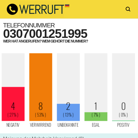
TELEFONNUMMER
0307001251995
WER HAT ANGERUFEN? WEM GEHÖRT DIE NUMMER?