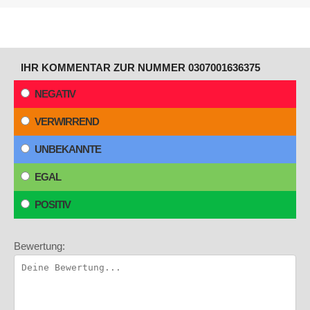
IHR KOMMENTAR ZUR NUMMER 0307001636375
NEGATIV
VERWIRREND
UNBEKANNTE
EGAL
POSITIV
Bewertung: