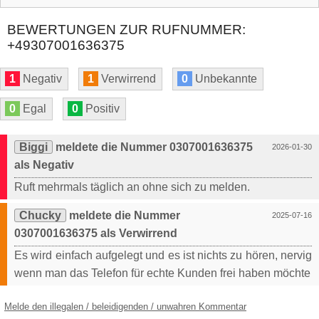
BEWERTUNGEN ZUR RUFNUMMER:
+49307001636375
1
Negativ
1
Verwirrend
0
Unbekannte
0
Egal
0
Positiv
Biggi
meldete die Nummer 0307001636375
2026-01-30
als Negativ
Ruft mehrmals täglich an ohne sich zu melden.
Chucky
meldete die Nummer
2025-07-16
0307001636375 als Verwirrend
Es wird einfach aufgelegt und es ist nichts zu hören, nervig
wenn man das Telefon für echte Kunden frei haben möchte
Melde den illegalen / beleidigenden / unwahren Kommentar