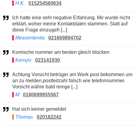
H.K.
015254560634
Ich hatte eine sehr negative Erfahrung. Mir wurde nicht
erklärt, woher meine Kontaktdaten stammen. Statt auf
diese Frage einzugeh [...]
Measententia
021669894702
Komische nummer am besten gleich blocken
Kensjix
023141930
Achtung Vorsicht betrüger am Werk post bekommen um
an zu melden.postleitzahl falsch wie telefonnummer.
Vorsicht währe bald reinge [...]
M
0180699955567
Hat sich keiner gemeldet
Thomas
020182242