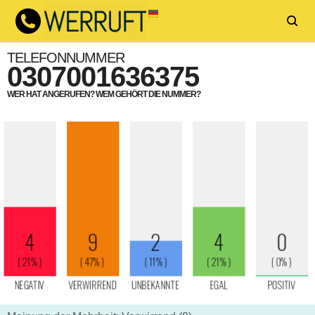
TELEFONNUMMER
0307001636375
WER HAT ANGERUFEN? WEM GEHÖRT DIE NUMMER?