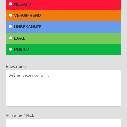
NEGATIV
VERWIRREND
UNBEKANNTE
EGAL
POSITIV
Bewertung:
Vorname / Nick: