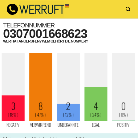
TELEFONNUMMER
0307001668623
WER HAT ANGERUFEN? WEM GEHÖRT DIE NUMMER?