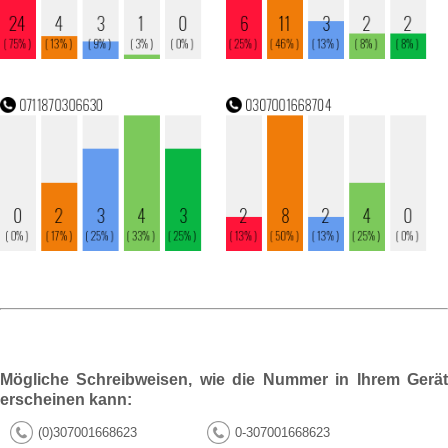
Mögliche Schreibweisen, wie die Nummer in Ihrem Gerät
erscheinen kann:
(0)307001668623
0-307001668623