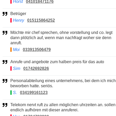
Horst
041018471176
Betrüger
Henry
015115864252
Möchte mir chef sprechen, ohne vorstellung und co. legt
dann plötzlich auf, wenn man nachfragt woher sie denn
anruft.
Moi
033913506479
Anrufe und angebote zum halben preis für das auto
Sim
01742692826
Personalabteilung eines unternehmens, bei dem ich mich
beworben hatte. seriös.
S.
034199161123
Telekom nervt ruft zu allen möglichen uhrzeiten an. sollen
endlich aufhören mit dieser anruferei.