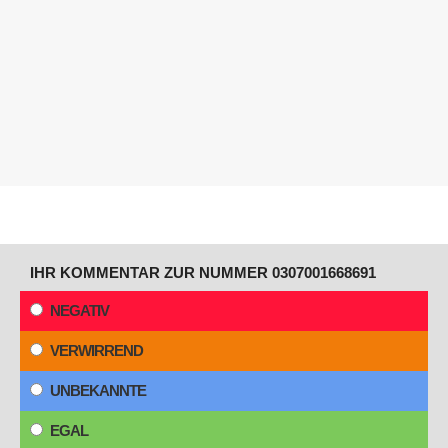
IHR KOMMENTAR ZUR NUMMER 0307001668691
NEGATIV
VERWIRREND
UNBEKANNTE
EGAL