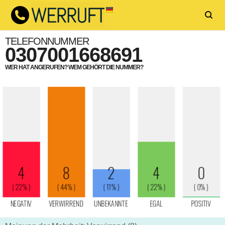
TELEFONNUMMER
0307001668691
WER HAT ANGERUFEN? WEM GEHÖRT DIE NUMMER?