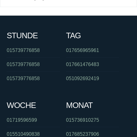
STUNDE
TAG
015739776858
017656965961
015739776858
017661476483
015739776858
051092692419
WOCHE
MONAT
01719596599
015736910275
015510490838
017685237906