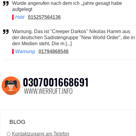
Wurde angerufen nach dem ich ,,jahre gesagt habe
aufgelegt
Hdd
015257564136
Warnung. Das ist "Creeper Darkos" Nikolas Hamm aus
der deutschen Sadistengruppe "New World Order", die in
den Medien steht. Die m [...]
Warnung
01794868546
BLOG
☖
Kontaktzugang am Telefon