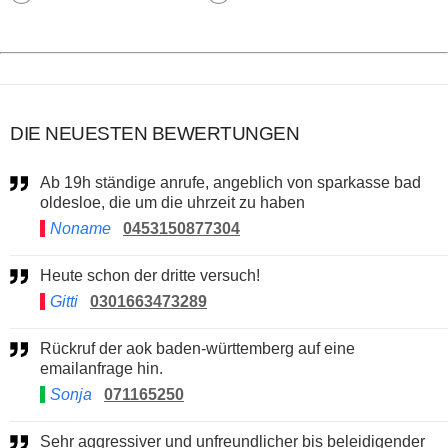
DIE NEUESTEN BEWERTUNGEN
Ab 19h ständige anrufe, angeblich von sparkasse bad
oldesloe, die um die uhrzeit zu haben
Noname
0453150877304
Heute schon der dritte versuch!
Gitti
0301663473289
Rückruf der aok baden-württemberg auf eine
emailanfrage hin.
Sonja
071165250
Sehr aggressiver und unfreundlicher bis beleidigender