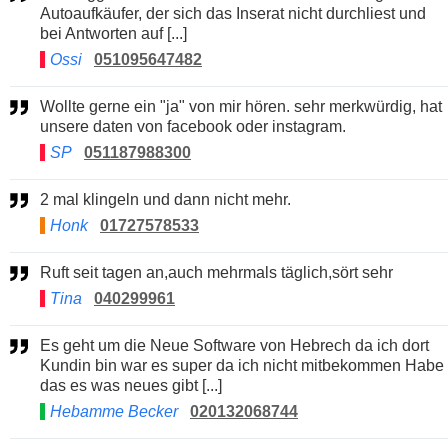
Autoaufkäufer, der sich das Inserat nicht durchliest und
bei Antworten auf [...]
Ossi
051095647482
Wollte gerne ein "ja" von mir hören. sehr merkwürdig, hat
unsere daten von facebook oder instagram.
SP
051187988300
2 mal klingeln und dann nicht mehr.
Honk
01727578533
Ruft seit tagen an,auch mehrmals täglich,sört sehr
Tina
040299961
Es geht um die Neue Software von Hebrech da ich dort
Kundin bin war es super da ich nicht mitbekommen Habe
das es was neues gibt [...]
Hebamme Becker
020132068744