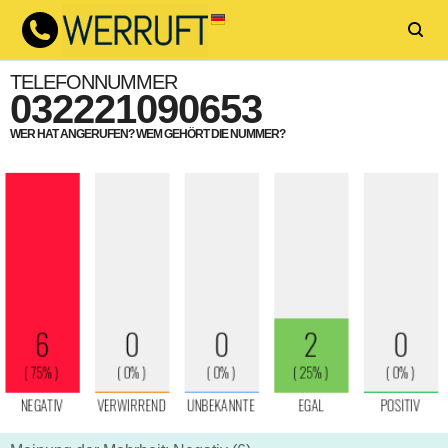
TELEFONNUMMER
032221090653
WER HAT ANGERUFEN? WEM GEHÖRT DIE NUMMER?