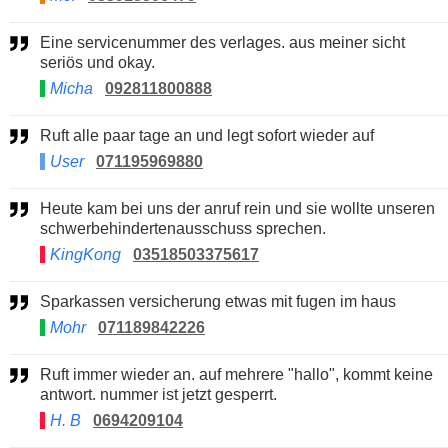
Eine servicenummer des verlages. aus meiner sicht
seriös und okay.
Micha
092811800888
Ruft alle paar tage an und legt sofort wieder auf
User
071195969880
Heute kam bei uns der anruf rein und sie wollte unseren
schwerbehindertenausschuss sprechen.
KingKong
03518503375617
Sparkassen versicherung etwas mit fugen im haus
Mohr
071189842226
Ruft immer wieder an. auf mehrere "hallo", kommt keine
antwort. nummer ist jetzt gesperrt.
H. B
0694209104