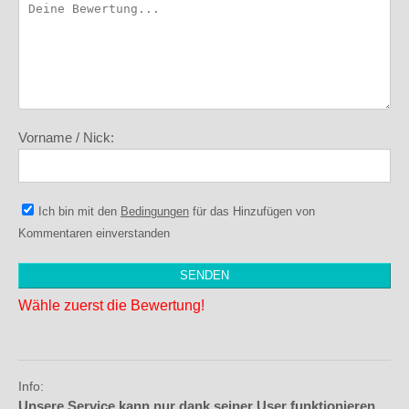
Vorname / Nick:
Ich bin mit den
Bedingungen
für das Hinzufügen von
Kommentaren einverstanden
Wähle zuerst die Bewertung!
Info:
Unsere Service kann nur dank seiner User funktionieren,