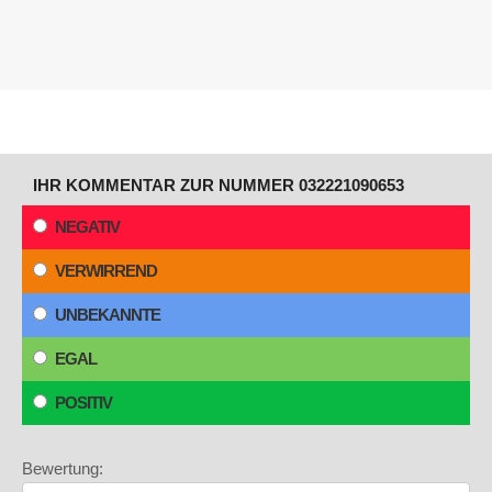
IHR KOMMENTAR ZUR NUMMER 032221090653
NEGATIV
VERWIRREND
UNBEKANNTE
EGAL
POSITIV
Bewertung: