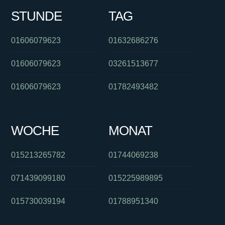
STUNDE
TAG
01606079623
01632686276
01606079623
03261513677
01606079623
01782493482
WOCHE
MONAT
015213265782
01744069238
071439099180
015225989895
015730039194
01788951340