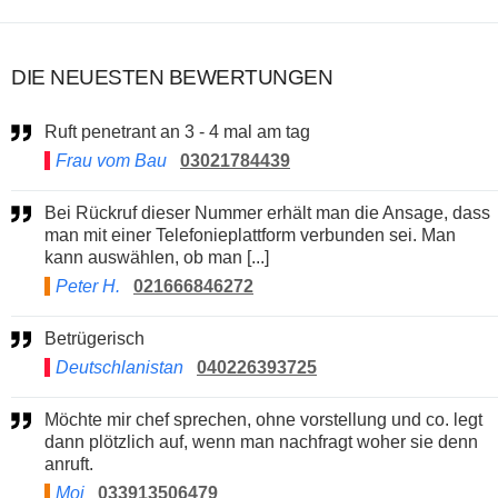
DIE NEUESTEN BEWERTUNGEN
Ruft penetrant an 3 - 4 mal am tag
Frau vom Bau
03021784439
Bei Rückruf dieser Nummer erhält man die Ansage, dass
man mit einer Telefonieplattform verbunden sei. Man
kann auswählen, ob man [...]
Peter H.
021666846272
Betrügerisch
Deutschlanistan
040226393725
Möchte mir chef sprechen, ohne vorstellung und co. legt
dann plötzlich auf, wenn man nachfragt woher sie denn
anruft.
Moi
033913506479