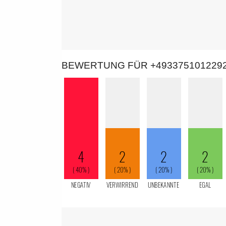
BEWERTUNG FÜR +493375101229