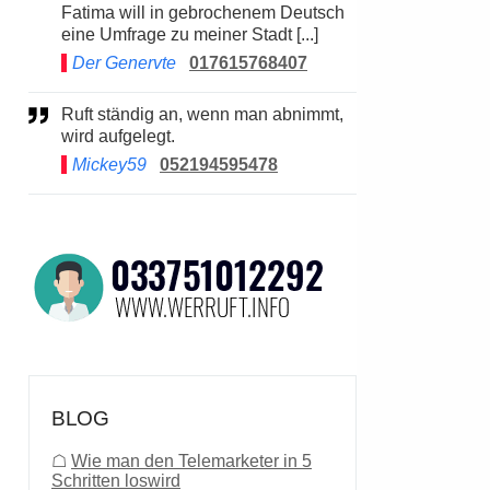
Fatima will in gebrochenem Deutsch
eine Umfrage zu meiner Stadt [...]
Der Genervte
017615768407
Ruft ständig an, wenn man abnimmt,
wird aufgelegt.
Mickey59
052194595478
BLOG
☖
Wie man den Telemarketer in 5
Schritten loswird