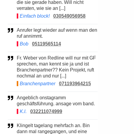
die sie gerade haben. Will nicht
verraten, wie sie an [...]
Einfach block!
030549056958
Anrufer legt wieder auf wenn man den
ruf annimmt.
Bob
05119565114
Fr. Weber von Redline will nur mit GF
sprechen, man kennt sie ja und ist
Branchenpartner?? Kein Projekt, ruft
nochmal an und nur [...]
Branchenpartner
071193964215
Angeblich onstagramm
geschäftsführung. ansage vom band.
K.l.
032211074999
Klingelt tagelang mehrfach an. Bin
dann mal rangegangen, und eine