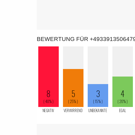
BEWERTUNG FÜR +493391350647