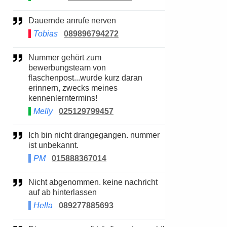
Dauernde anrufe nerven
Tobias
089896794272
Nummer gehört zum
bewerbungsteam von
flaschenpost...wurde kurz daran
erinnern, zwecks meines
kennenlerntermins!
Melly
025129799457
Ich bin nicht drangegangen. nummer
ist unbekannt.
PM
015888367014
Nicht abgenommen. keine nachricht
auf ab hinterlassen
Hella
089277885693