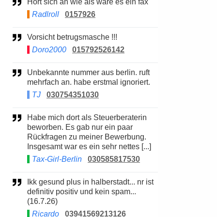
Hört sich an wie als wäre es ein fax
Radlroll
0157926
Vorsicht betrugsmasche !!!
Doro2000
015792526142
Unbekannte nummer aus berlin. ruft
mehrfach an. habe erstmal ignoriert.
TJ
030754351030
Habe mich dort als Steuerberaterin
beworben. Es gab nur ein paar
Rückfragen zu meiner Bewerbung.
Insgesamt war es ein sehr nettes [...]
Tax-Girl-Berlin
030585817530
Ikk gesund plus in halberstadt... nr ist
definitiv positiv und kein spam...
(16.7.26)
Ricardo
03941569213126