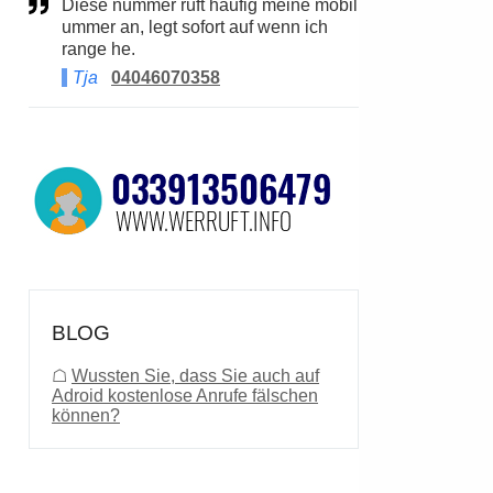
Diese nummer ruft häufig meine mobil
ummer an, legt sofort auf wenn ich
range he.
Tja
04046070358
BLOG
☖
Wussten Sie, dass Sie auch auf
Adroid kostenlose Anrufe fälschen
können?