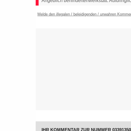
Angeblich behindertenwerkstatt. Aufdringli
Melde den illegalen / beleidigenden / unwahren Komme
IHR KOMMENTAR ZUR NUMMER 03391350