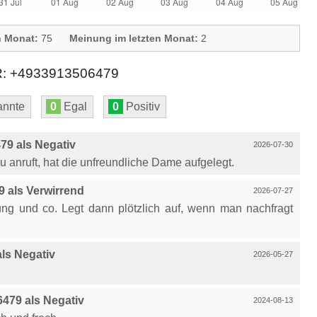
n Monat:
75
Meinung im letzten Monat:
2
+4933913506479
nnte
0
Egal
0
Positiv
9 als Negativ
2026-07-30
 anruft, hat die unfreundliche Dame aufgelegt.
 als Verwirrend
2026-07-27
ung und co. Legt dann plötzlich auf, wenn man nachfragt
ls Negativ
2026-05-27
479 als Negativ
2024-08-13