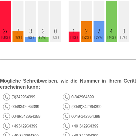
Mögliche Schreibweisen, wie die Nummer in Ihrem Gerät
erscheinen kann:
(0)342964399
0-342964399
0049342964399
(0049)342964399
0049/342964399
0049-342964399
+49342964399
+49 342964399
+49/342964399
+49-342964399