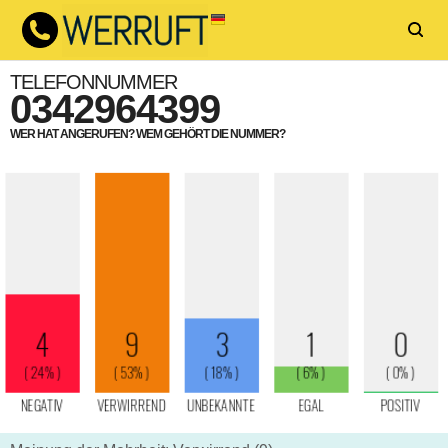
TELEFONNUMMER
0342964399
WER HAT ANGERUFEN? WEM GEHÖRT DIE NUMMER?