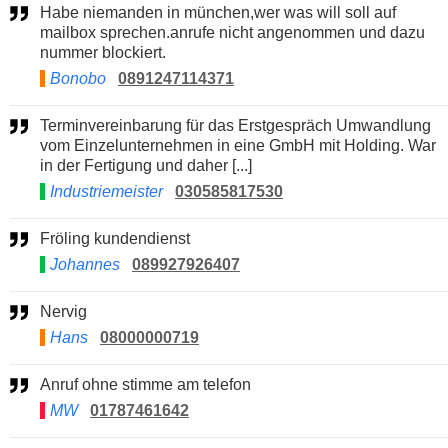
Habe niemanden in münchen,wer was will soll auf
mailbox sprechen.anrufe nicht angenommen und dazu
nummer blockiert.
Bonobo
0891247114371
Terminvereinbarung für das Erstgespräch Umwandlung
vom Einzelunternehmen in eine GmbH mit Holding. War
in der Fertigung und daher [...]
Industriemeister
030585817530
Fröling kundendienst
Johannes
089927926407
Nervig
Hans
08000000719
Anruf ohne stimme am telefon
MW
01787461642