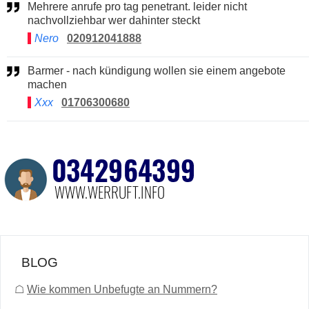
Mehrere anrufe pro tag penetrant. leider nicht
nachvollziehbar wer dahinter steckt
Nero
020912041888
Barmer - nach kündigung wollen sie einem angebote
machen
Xxx
01706300680
BLOG
☖
Wie kommen Unbefugte an Nummern?