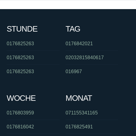
STUNDE
TAG
0176825263
0176842021
0176825263
02032815840617
0176825263
016967
WOCHE
MONAT
0176803959
071155341165
0176816042
0176825491