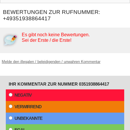
BEWERTUNGEN ZUR RUFNUMMER:
+49351938864417
Es gibt noch keine Bewertungen.
Sei der Erste / die Erste!
Melde den illegalen / beleidigenden / unwahren Kommentar
IHR KOMMENTAR ZUR NUMMER 0351938864417
NEGATIV
VERWIRREND
UNBEKANNTE
EGAL