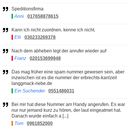
Speditionsfirma
Anni
017658878615
Kann ich nicht zuordnen. kenne ich nicht.
Elli
030233269378
Nach dem abheben legt der anrufer wieder auf
Franz
020153699948
Das mag früher eine spam nummer gewesen sein, aber
inzwischen ist es die nummer der erbrechts-kanlzeil
langgmack-riebe.de
Ein Suchender
0551486031
Bei mir hat diese Nummer am Handy angerufen. Es war
nur nur jemand kurz zu hören, der laut eingeatmet hat.
Danach wurde einfach a [...]
Tom
0961852000