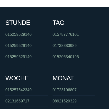
STUNDE
TAG
015259529140
015787776101
015259529140
01738383989
015259529140
015206340196
WOCHE
MONAT
015257542340
01723106807
02131669717
08921529329