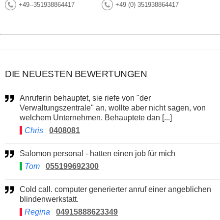
+49--351938864417
+49 (0) 351938864417
DIE NEUESTEN BEWERTUNGEN
Anruferin behauptet, sie riefe von "der
Verwaltungszentrale" an, wollte aber nicht sagen, von
welchem Unternehmen. Behauptete dan [...]
Chris
0408081
Salomon personal - hatten einen job für mich
Tom
055199692300
Cold call. computer generierter anruf einer angeblichen
blindenwerkstatt.
Regina
04915888623349