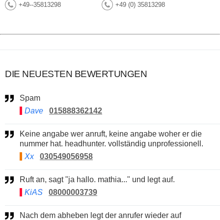
+49--35813298
+49 (0) 35813298
DIE NEUESTEN BEWERTUNGEN
Spam
Dave
015888362142
Keine angabe wer anruft, keine angabe woher er die
nummer hat. headhunter. vollständig unprofessionell.
Xx
030549056958
Ruft an, sagt "ja hallo. mathia..." und legt auf.
KiAS
08000003739
Nach dem abheben legt der anrufer wieder auf