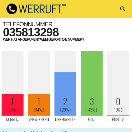
TELEFONNUMMER
035813298
WER HAT ANGERUFEN? WEM GEHÖRT DIE NUMMER?