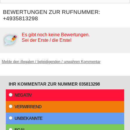
BEWERTUNGEN ZUR RUFNUMMER:
+4935813298
Es gibt noch keine Bewertungen.
Sei der Erste / die Erste!
Melde den illegalen / beleidigenden / unwahren Kommentar
IHR KOMMENTAR ZUR NUMMER 035813298
NEGATIV
VERWIRREND
UNBEKANNTE
EGAL