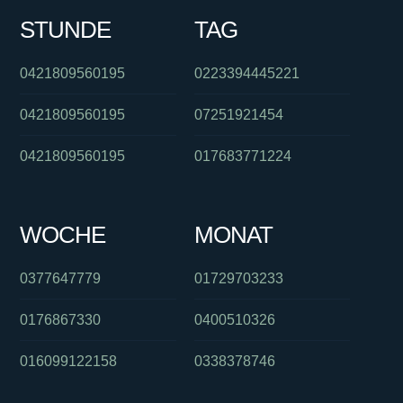
STUNDE
TAG
0421809560195
0223394445221
0421809560195
07251921454
0421809560195
017683771224
WOCHE
MONAT
0377647779
01729703233
0176867330
0400510326
016099122158
0338378746