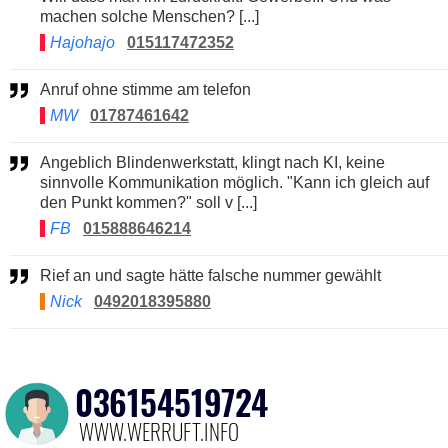
machen solche Menschen? [...]
Hajohajo
015117472352
Anruf ohne stimme am telefon
MW
01787461642
Angeblich Blindenwerkstatt, klingt nach KI, keine
sinnvolle Kommunikation möglich. "Kann ich gleich auf
den Punkt kommen?" soll v [...]
FB
015888646214
Rief an und sagte hätte falsche nummer gewählt
Nick
0492018395880