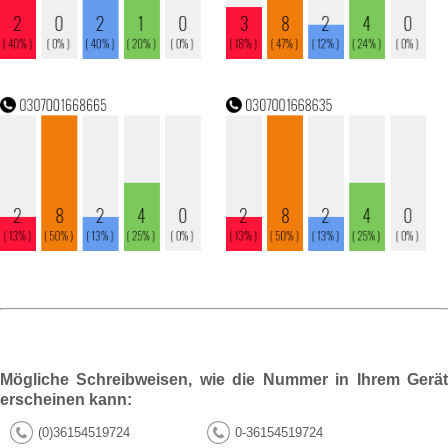
Mögliche Schreibweisen, wie die Nummer in Ihrem Gerät
erscheinen kann:
(0)36154519724
0-36154519724