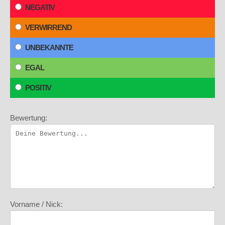
NEGATIV
VERWIRREND
UNBEKANNTE
EGAL
POSITIV
Bewertung:
Vorname / Nick: