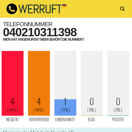
TELEFONNUMMER
040210311398
WER HAT ANGERUFEN? WEM GEHÖRT DIE NUMMER?