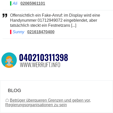
Ali
02065961101
Offensichtlich ein Fake-Anruf: im Display wird eine
Handynummer 01712949072 eingeblendet, aber
tatsächlich steckt ein Festnetzans [...]
Sunny
021618470400
BLOG
☖
Betrüger überqueren Grenzen und geben vor,
Regierungsorganisationen zu sein