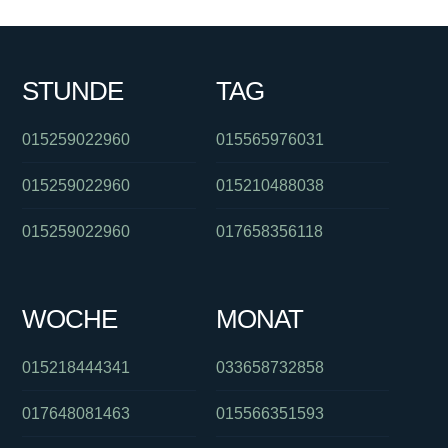
STUNDE
TAG
015259022960
015565976031
015259022960
015210488038
015259022960
017658356118
WOCHE
MONAT
015218444341
033658732858
017648081463
015566351593