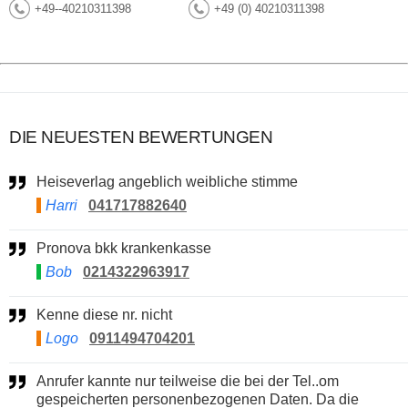
+49--40210311398
+49 (0) 40210311398
DIE NEUESTEN BEWERTUNGEN
Heiseverlag angeblich weibliche stimme
Harri
041717882640
Pronova bkk krankenkasse
Bob
0214322963917
Kenne diese nr. nicht
Logo
0911494704201
Anrufer kannte nur teilweise die bei der Tel..om
gespeicherten personenbezogenen Daten. Da die