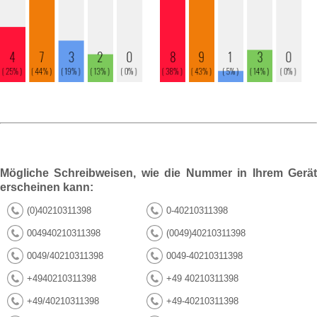
Mögliche Schreibweisen, wie die Nummer in Ihrem Gerät
erscheinen kann:
(0)40210311398
0-40210311398
004940210311398
(0049)40210311398
0049/40210311398
0049-40210311398
+4940210311398
+49 40210311398
+49/40210311398
+49-40210311398