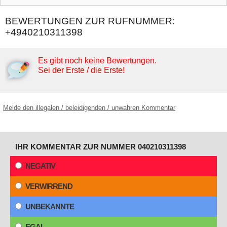
BEWERTUNGEN ZUR RUFNUMMER:
+4940210311398
Es gibt noch keine Bewertungen.
Sei der Erste / die Erste!
Melde den illegalen / beleidigenden / unwahren Kommentar
IHR KOMMENTAR ZUR NUMMER 040210311398
NEGATIV
VERWIRREND
UNBEKANNTE
EGAL