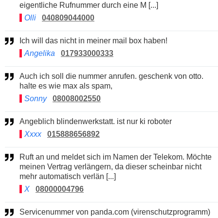
eigentliche Rufnummer durch eine M [...]
Olli
040809044000
Ich will das nicht in meiner mail box haben!
Angelika
017933000333
Auch ich soll die nummer anrufen. geschenk von otto.
halte es wie max als spam,
Sonny
08008002550
Angeblich blindenwerkstatt. ist nur ki roboter
Xxxx
015888656892
Ruft an und meldet sich im Namen der Telekom. Möchte
meinen Vertrag verlängern, da dieser scheinbar nicht
mehr automatisch verlän [...]
X
08000004796
Servicenummer von panda.com (virenschutzprogramm)