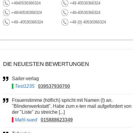
+4940530366324
+49 40530366324
+49/40530366324
+49-40530366324
+49--40530366324
+49 (0) 40530366324
DIE NEUESTEN BEWERTUNGEN
Sailer-verlag
Test1235
039537930700
Frauenstimme (höflich) spricht mit Namen (!) an.
"Blindenwerkstatt". Habe zum x-ten mail aufgefordert von
der "Liste" zu streiche [...]
Mahl-sued
015888623349