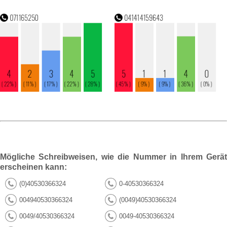
Mögliche Schreibweisen, wie die Nummer in Ihrem Gerät
erscheinen kann:
(0)40530366324
0-40530366324
004940530366324
(0049)40530366324
0049/40530366324
0049-40530366324