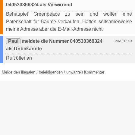
040530366324 als Verwirrend
Behauptet Greenpeace zu sein und wollen eine
Patenschaft für Bäume verkaufen. Hatten seltsamerweise
meine Adresse aber die E-Mail-Adresse nicht.
Paul
meldete die Nummer 040530366324
2020-12-03
als Unbekannte
Ruft öfter an
Melde den illegalen / beleidigenden / unwahren Kommentar