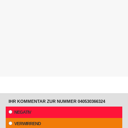
IHR KOMMENTAR ZUR NUMMER 040530366324
NEGATIV
VERWIRREND