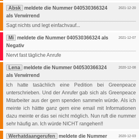
Absk
meldete die Nummer 040530366324
2021-12-20
als Verwirrend
Sagt nichts und legt einfachvauf...
Mi
meldete die Nummer 040530366324 als
2021-12-07
Negativ
Nervt fast tägliche Anrufe
Lena
meldete die Nummer 040530366324
2020-12-08
als Verwirrend
Ich hatte tasächlich eine Pedition bei Greenpeace
unterschrieben. Und der Anrufer gab sich als Greenpeace
Mitarbeiter aus der gern spenden sammeln würde. Als ich
meinte ich hättte ganz gern eine email mit Informationen
dazu meinte er das sei nicht möglich. Nun ruft die nummer
sehr häufig an. Ich würde NICHT rangehen!!
Werhatdaangerufen
meldete die Nummer
2020-12-03