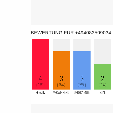
BEWERTUNG FÜR +494083509034