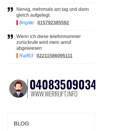
Nervig, mehrmals am tag und dann
gleich aufgelegt.
Brigitte
015792385592
Wenn ich diese telefonnummer
zurückrufe wird mein anruf
abgewiesen
Ralf63
02211586095111
BLOG