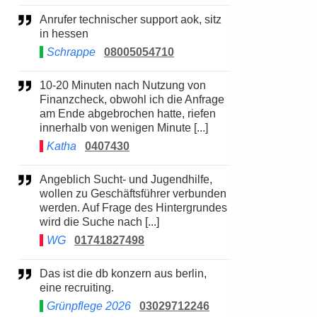
Anrufer technischer support aok, sitz
in hessen
Schrappe
08005054710
10-20 Minuten nach Nutzung von
Finanzcheck, obwohl ich die Anfrage
am Ende abgebrochen hatte, riefen
innerhalb von wenigen Minute [...]
Katha
0407430
Angeblich Sucht- und Jugendhilfe,
wollen zu Geschäftsführer verbunden
werden. Auf Frage des Hintergrundes
wird die Suche nach [...]
WG
01741827498
Das ist die db konzern aus berlin,
eine recruiting.
Grünpflege 2026
03029712246