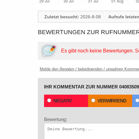
Zuletzt besucht:
2026-8-08
Aufrufe letzte
BEWERTUNGEN ZUR RUFNUMMER:
Es gibt noch keine Bewertungen.
S
Melde den illegalen / beleidigenden / unwahren Komme
IHR KOMMENTAR ZUR NUMMER 04083509
NEGATIV
VERWIRREND
Bewertung: