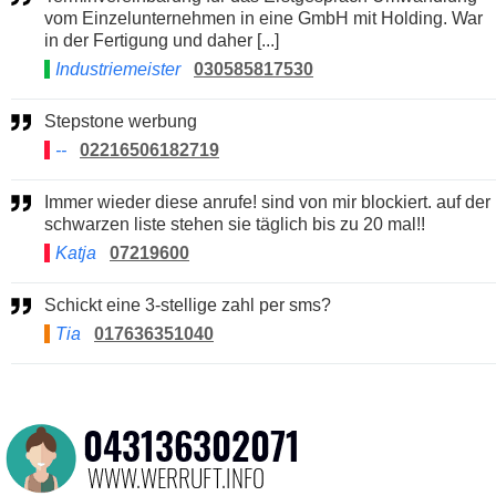
vom Einzelunternehmen in eine GmbH mit Holding. War
in der Fertigung und daher [...]
Industriemeister
030585817530
Stepstone werbung
--
02216506182719
Immer wieder diese anrufe! sind von mir blockiert. auf der
schwarzen liste stehen sie täglich bis zu 20 mal!!
Katja
07219600
Schickt eine 3-stellige zahl per sms?
Tia
017636351040