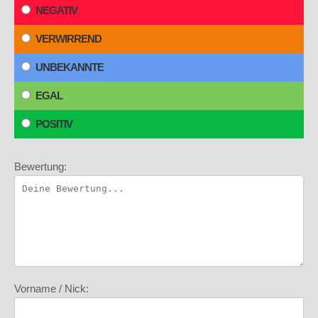
NEGATIV
VERWIRREND
UNBEKANNTE
EGAL
POSITIV
Bewertung:
Vorname / Nick: