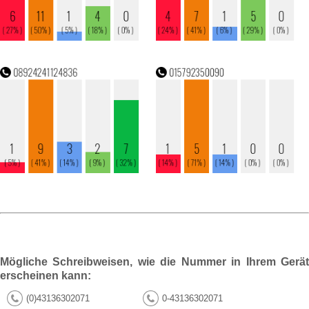
Mögliche Schreibweisen, wie die Nummer in Ihrem Gerät
erscheinen kann:
(0)43136302071
0-43136302071