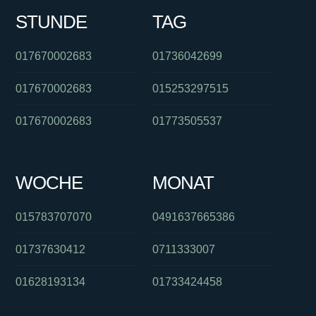
STUNDE
TAG
017670002683
01736042699
017670002683
015253297515
017670002683
01773505537
WOCHE
MONAT
015783707070
0491637665386
01737630412
0711333007
01628193134
01733424458