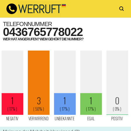
TELEFONNUMMER
0436765778022
WER HAT ANGERUFEN? WEM GEHÖRT DIE NUMMER?