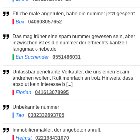
Etliche male angerufen, habe die nummer jetzt gesperrt.
Bux
040808057652
Das mag früher eine spam nummer gewesen sein, aber
inzwischen ist es die nummer der erbrechts-kanlzeil
langgmack-riebe.de
Ein Suchender
0551486031
Unfassbar penetrante Verkäufer, die uns einen Scam
andrehen wollen. Ruft mehrfach an trotz Hinweis, dass
absolut kein Interesse b [...]
Florian
041613078995
Unbekannte nummer
Tao
0302332693705
Immobilienmakler, der ungebeten anruft.
Helmut
022198431070