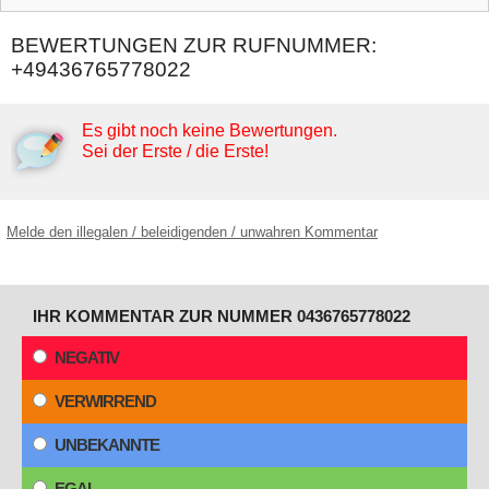
BEWERTUNGEN ZUR RUFNUMMER:
+49436765778022
Es gibt noch keine Bewertungen.
Sei der Erste / die Erste!
Melde den illegalen / beleidigenden / unwahren Kommentar
IHR KOMMENTAR ZUR NUMMER 0436765778022
NEGATIV
VERWIRREND
UNBEKANNTE
EGAL