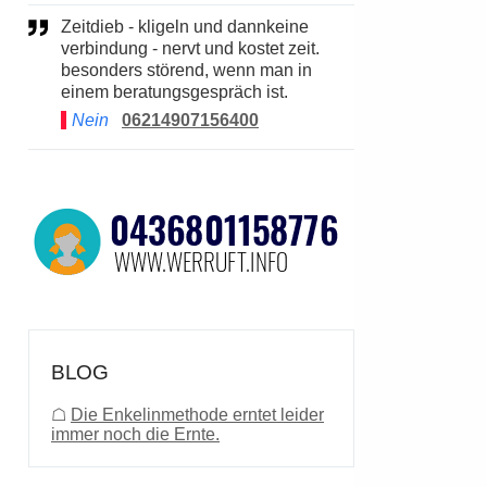
Zeitdieb - kligeln und dannkeine
verbindung - nervt und kostet zeit.
besonders störend, wenn man in
einem beratungsgespräch ist.
Nein
06214907156400
BLOG
☖
Die Enkelinmethode erntet leider
immer noch die Ernte.