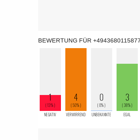
BEWERTUNG FÜR +494368011587