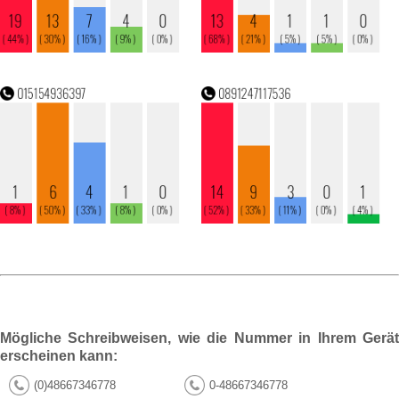
Mögliche Schreibweisen, wie die Nummer in Ihrem Gerät
erscheinen kann:
(0)48667346778
0-48667346778