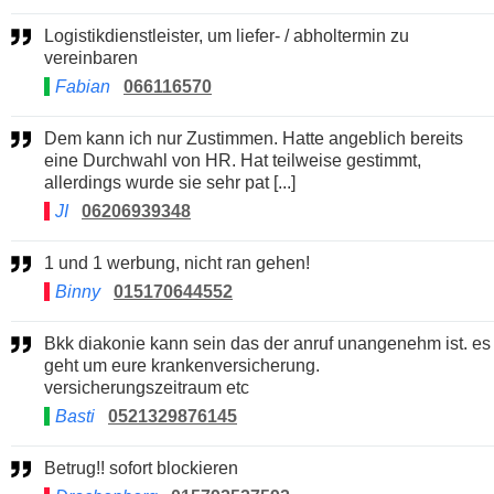
Logistikdienstleister, um liefer- / abholtermin zu
vereinbaren
Fabian
066116570
Dem kann ich nur Zustimmen. Hatte angeblich bereits
eine Durchwahl von HR. Hat teilweise gestimmt,
allerdings wurde sie sehr pat [...]
JI
06206939348
1 und 1 werbung, nicht ran gehen!
Binny
015170644552
Bkk diakonie kann sein das der anruf unangenehm ist. es
geht um eure krankenversicherung.
versicherungszeitraum etc
Basti
0521329876145
Betrug!! sofort blockieren