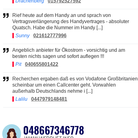
Drachenberg
015792527592
Rief heute auf dem Handy an und sprach von
Vertragsverlängerung des Handyvertrages - absoluter
Quatsch. Habe die Nummer im Handy [...]
Sunny
021612777996
Angeblich anbieter für Ökostrom - vorsichtig und am
besten nichts sagen und sofort auflegen !!!
Pit
040655801422
Recherchen ergaben daß es von Vodafone Großbritanien
scheinbar um einen Callcenter geht. Vorwahlen
außerhalb Deutschlands nehme i [...]
Lalilu
0447979148481