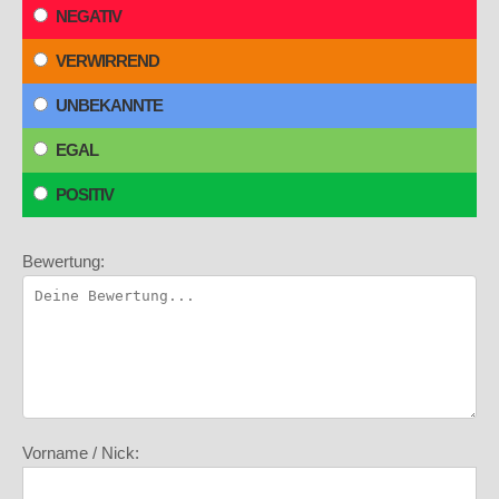
NEGATIV
VERWIRREND
UNBEKANNTE
EGAL
POSITIV
Bewertung:
Vorname / Nick: