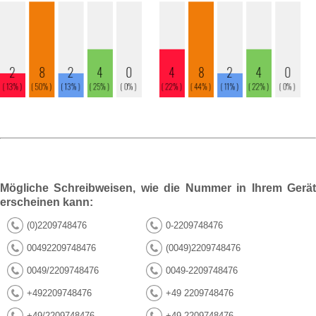
Mögliche Schreibweisen, wie die Nummer in Ihrem Gerät
erscheinen kann:
(0)2209748476
0-2209748476
00492209748476
(0049)2209748476
0049/2209748476
0049-2209748476
+492209748476
+49 2209748476
+49/2209748476
+49-2209748476