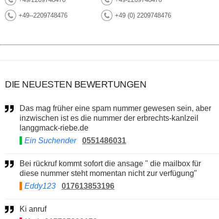
+49--2209748476
+49 (0) 2209748476
DIE NEUESTEN BEWERTUNGEN
Das mag früher eine spam nummer gewesen sein, aber
inzwischen ist es die nummer der erbrechts-kanlzeil
langgmack-riebe.de
Ein Suchender
0551486031
Bei rückruf kommt sofort die ansage " die mailbox für
diese nummer steht momentan nicht zur verfügung"
Eddy123
017613853196
Ki anruf