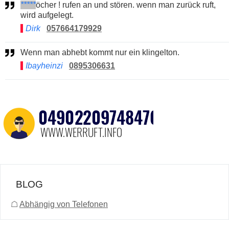
*****
öcher ! rufen an und stören. wenn man zurück ruft,
wird aufgelegt.
Dirk
057664179929
Wenn man abhebt kommt nur ein klingelton.
Ibayheinzi
0895306631
BLOG
☖
Abhängig von Telefonen