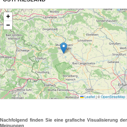
Nachfolgend finden Sie eine grafische Visualisierung der
Meinungen