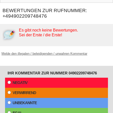
BEWERTUNGEN ZUR RUFNUMMER:
+494902209748476
Es gibt noch keine Bewertungen.
Sei der Erste / die Erste!
Melde den illegalen / beleidigenden / unwahren Kommentar
IHR KOMMENTAR ZUR NUMMER 04902209748476
NEGATIV
VERWIRREND
UNBEKANNTE
EGAL