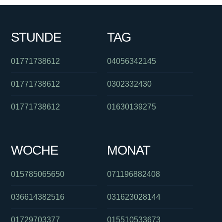
STUNDE
TAG
01771738612
04056342145
01771738612
0302332430
01771738612
01630139275
WOCHE
MONAT
015785065650
071196882408
036614382516
031623028144
01729703377
015510533673