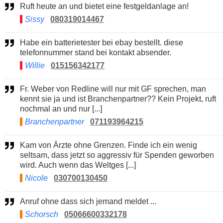
Ruft heute an und bietet eine festgeldanlage an!
Sissy
080319014467
Habe ein batterietester bei ebay bestellt. diese
telefonnummer stand bei kontakt absender.
Willie
015156342177
Fr. Weber von Redline will nur mit GF sprechen, man
kennt sie ja und ist Branchenpartner?? Kein Projekt, ruft
nochmal an und nur [...]
Branchenpartner
071193964215
Kam von Ärzte ohne Grenzen. Finde ich ein wenig
seltsam, dass jetzt so aggressiv für Spenden geworben
wird. Auch wenn das Weltges [...]
Nicole
030700130450
Anruf ohne dass sich jemand meldet ...
Schorsch
05066600332178