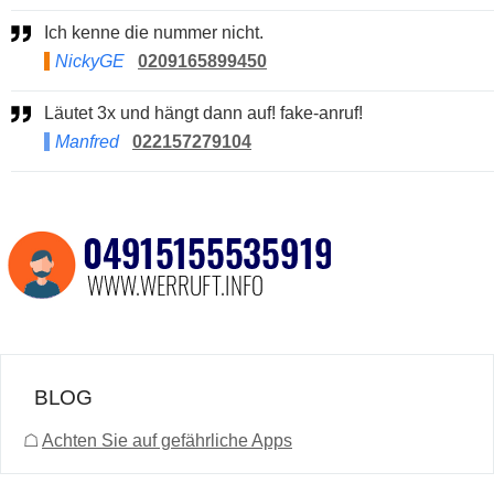
Ich kenne die nummer nicht.
NickyGE
0209165899450
Läutet 3x und hängt dann auf! fake-anruf!
Manfred
022157279104
BLOG
☖
Achten Sie auf gefährliche Apps