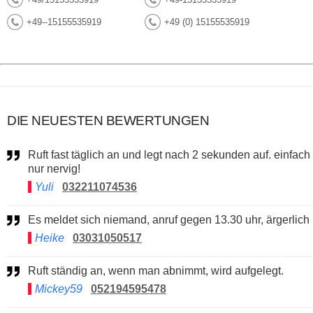
+49--15155535919
+49 (0) 15155535919
DIE NEUESTEN BEWERTUNGEN
Ruft fast täglich an und legt nach 2 sekunden auf. einfach
nur nervig!
Yuli
032211074536
Es meldet sich niemand, anruf gegen 13.30 uhr, ärgerlich
Heike
03031050517
Ruft ständig an, wenn man abnimmt, wird aufgelegt.
Mickey59
052194595478