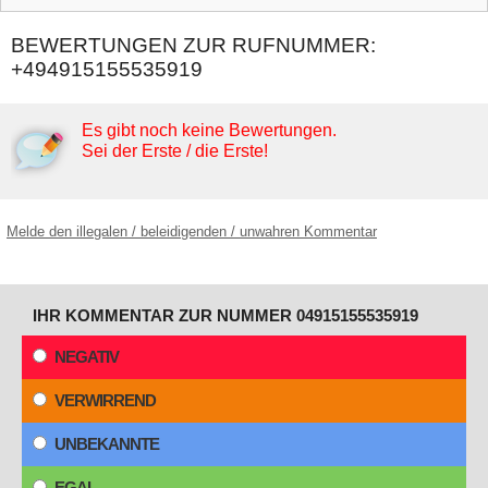
BEWERTUNGEN ZUR RUFNUMMER:
+494915155535919
Es gibt noch keine Bewertungen.
Sei der Erste / die Erste!
Melde den illegalen / beleidigenden / unwahren Kommentar
IHR KOMMENTAR ZUR NUMMER 04915155535919
NEGATIV
VERWIRREND
UNBEKANNTE
EGAL