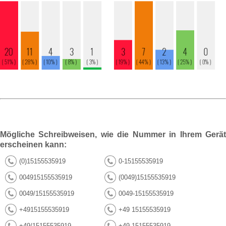
Mögliche Schreibweisen, wie die Nummer in Ihrem Gerät
erscheinen kann:
(0)15155535919
0-15155535919
004915155535919
(0049)15155535919
0049/15155535919
0049-15155535919
+4915155535919
+49 15155535919
+49/15155535919
+49-15155535919