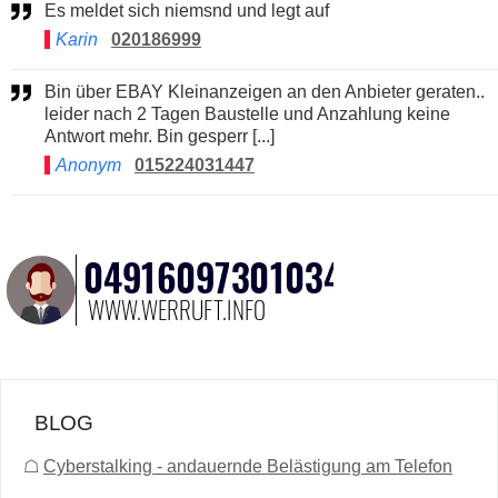
Es meldet sich niemsnd und legt auf
Karin
020186999
Bin über EBAY Kleinanzeigen an den Anbieter geraten..
leider nach 2 Tagen Baustelle und Anzahlung keine
Antwort mehr. Bin gesperr [...]
Anonym
015224031447
BLOG
☖
Cyberstalking - andauernde Belästigung am Telefon