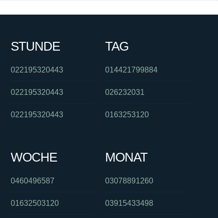
STUNDE
TAG
022195320443
014421799884
022195320443
026232031
022195320443
0163253120
WOCHE
MONAT
0460496587
03078891260
01632503120
03915433498