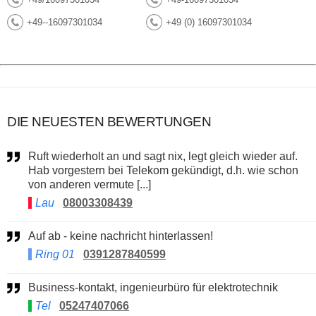
+49--16097301034
+49 (0) 16097301034
DIE NEUESTEN BEWERTUNGEN
Ruft wiederholt an und sagt nix, legt gleich wieder auf.
Hab vorgestern bei Telekom gekündigt, d.h. wie schon
von anderen vermute [...]
Lau
08003308439
Auf ab - keine nachricht hinterlassen!
Ring 01
0391287840599
Business-kontakt, ingenieurbüro für elektrotechnik
Tel
05247407066