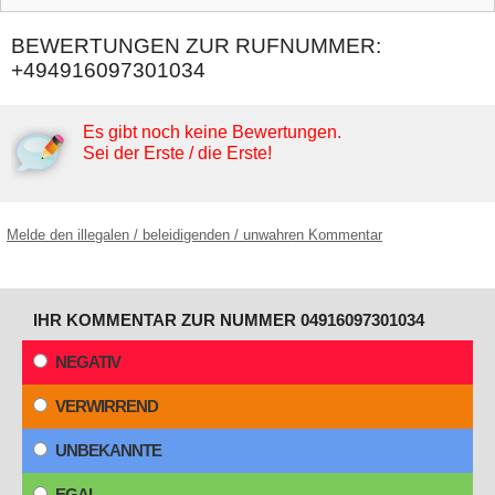
BEWERTUNGEN ZUR RUFNUMMER:
+494916097301034
Es gibt noch keine Bewertungen.
Sei der Erste / die Erste!
Melde den illegalen / beleidigenden / unwahren Kommentar
IHR KOMMENTAR ZUR NUMMER 04916097301034
NEGATIV
VERWIRREND
UNBEKANNTE
EGAL