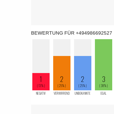
BEWERTUNG FÜR +494986692527