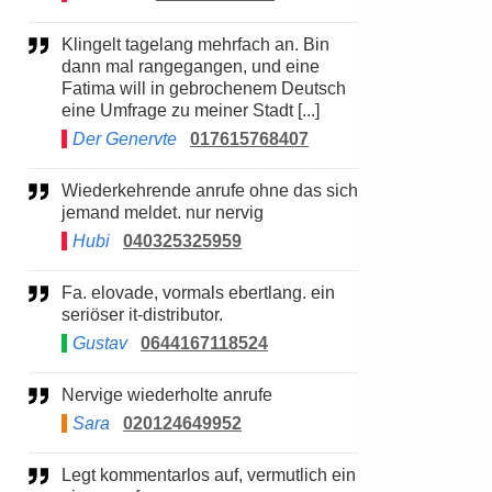
Klingelt tagelang mehrfach an. Bin
dann mal rangegangen, und eine
Fatima will in gebrochenem Deutsch
eine Umfrage zu meiner Stadt [...]
Der Genervte
017615768407
Wiederkehrende anrufe ohne das sich
jemand meldet. nur nervig
Hubi
040325325959
Fa. elovade, vormals ebertlang. ein
seriöser it-distributor.
Gustav
0644167118524
Nervige wiederholte anrufe
Sara
020124649952
Legt kommentarlos auf, vermutlich ein