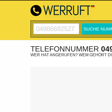
TELEFONNUMMER
04
WER HAT ANGERUFEN? WEM GEHÖRT D