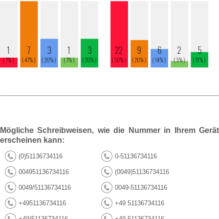
Mögliche Schreibweisen, wie die Nummer in Ihrem Gerät
erscheinen kann:
(0)51136734116
0-51136734116
004951136734116
(0049)51136734116
0049/51136734116
0049-51136734116
+4951136734116
+49 51136734116
+49/51136734116
+49-51136734116