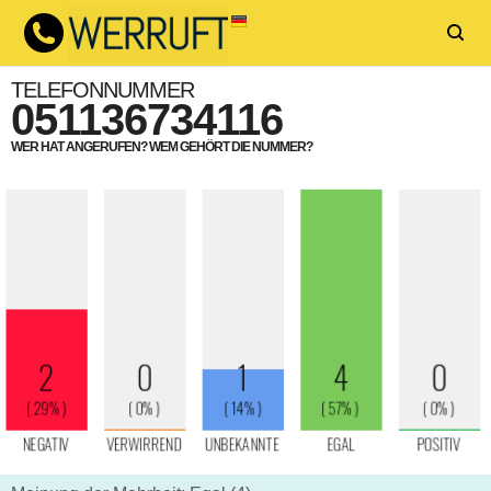
TELEFONNUMMER
051136734116
WER HAT ANGERUFEN? WEM GEHÖRT DIE NUMMER?