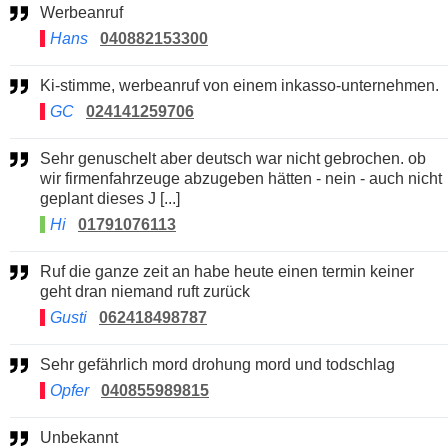
Werbeanruf
Hans
040882153300
Ki-stimme, werbeanruf von einem inkasso-unternehmen.
GC
024141259706
Sehr genuschelt aber deutsch war nicht gebrochen. ob
wir firmenfahrzeuge abzugeben hätten - nein - auch nicht
geplant dieses J [...]
Hi
01791076113
Ruf die ganze zeit an habe heute einen termin keiner
geht dran niemand ruft zurück
Gusti
062418498787
Sehr gefährlich mord drohung mord und todschlag
Opfer
040855989815
Unbekannt