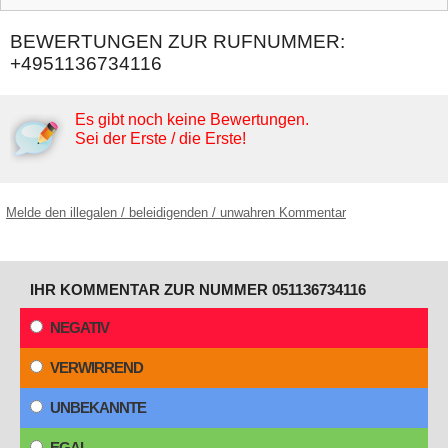
BEWERTUNGEN ZUR RUFNUMMER:
+4951136734116
Es gibt noch keine Bewertungen.
Sei der Erste / die Erste!
Melde den illegalen / beleidigenden / unwahren Kommentar
IHR KOMMENTAR ZUR NUMMER 051136734116
NEGATIV
VERWIRREND
UNBEKANNTE
EGAL