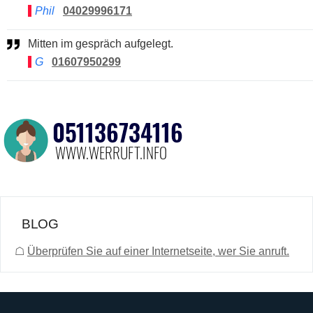
Phil
04029996171
Mitten im gespräch aufgelegt.
G
01607950299
BLOG
☖
Überprüfen Sie auf einer Internetseite, wer Sie anruft.