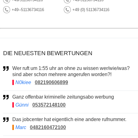
+49--51136734116
+49 (0) 51136734116
DIE NEUESTEN BEWERTUNGEN
Wer ruft um 1:55 uhr an ohne zu wissen wer/wie/was?
sind aber schon mehrere angerufen worden?!
N0kiee
082190606899
Ganz offenbar kriminelle zeitungsabo werbung
Günni
053572148100
Das jobcenter hat eigentlich eine andere rufnummer.
Marc
0482160472100