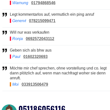
Warnung
01794868546
Legt kommentarlos auf, vermutlich ein ping anruf
Genervt
078215099471
Will nur was verkaufen
Ronja
0692572043112
Geben sich als bhw aus
Paul
01602320693
Möchte mir chef sprechen, ohne vorstellung und co. legt
dann plötzlich auf, wenn man nachfragt woher sie denn
anruft.
Moi
033913506479