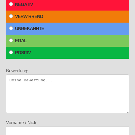
NEGATIV
VERWIRREND
UNBEKANNTE
EGAL
POSITIV
Bewertung:
Vorname / Nick: