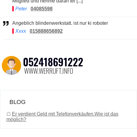
Mitglied und nehme daran tei [...]
Peter
04085598
Angeblich blindenwerkstatt. ist nur ki roboter
Xxxx
015888656892
BLOG
☖
Er verdient Geld mit Telefonverkäufen.Wie ist das
möglich?