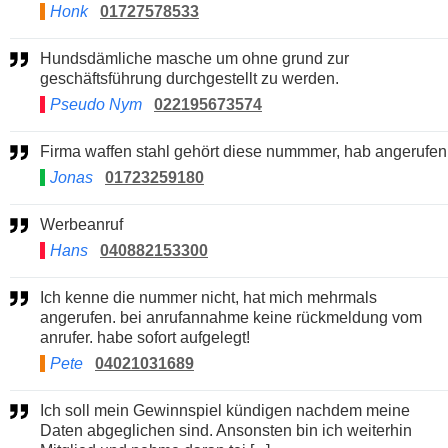
Honk
01727578533
Hundsdämliche masche um ohne grund zur
geschäftsführung durchgestellt zu werden.
Pseudo Nym
022195673574
Firma waffen stahl gehört diese nummmer, hab angerufen
Jonas
01723259180
Werbeanruf
Hans
040882153300
Ich kenne die nummer nicht, hat mich mehrmals
angerufen. bei anrufannahme keine rückmeldung vom
anrufer. habe sofort aufgelegt!
Pete
04021031689
Ich soll mein Gewinnspiel kündigen nachdem meine
Daten abgeglichen sind. Ansonsten bin ich weiterhin