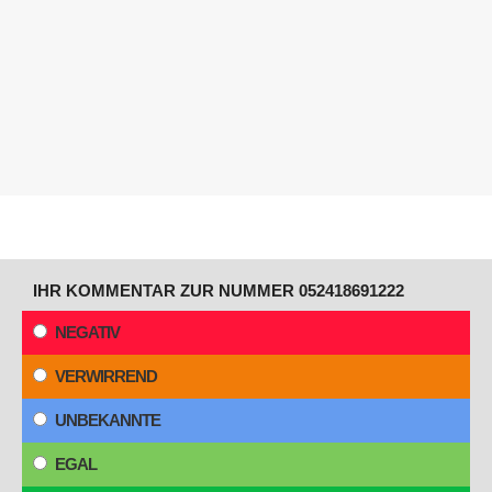
IHR KOMMENTAR ZUR NUMMER 052418691222
NEGATIV
VERWIRREND
UNBEKANNTE
EGAL