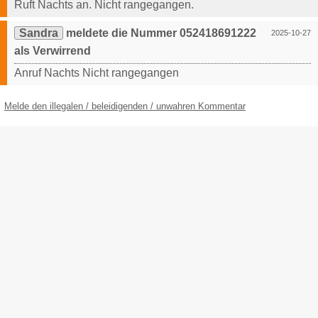
Ruft Nachts an. Nicht rangegangen.
Sandra
meldete die Nummer 052418691222
2025-10-27
als Verwirrend
Anruf Nachts Nicht rangegangen
Melde den illegalen / beleidigenden / unwahren Kommentar