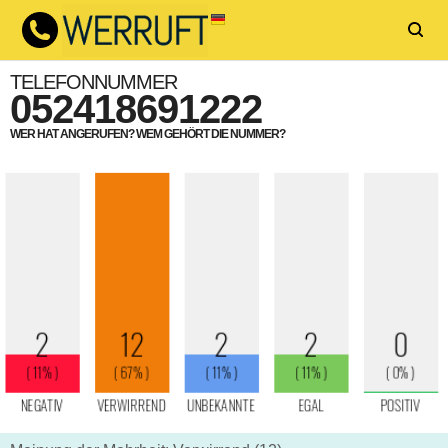
TELEFONNUMMER
052418691222
WER HAT ANGERUFEN? WEM GEHÖRT DIE NUMMER?