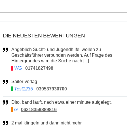
DIE NEUESTEN BEWERTUNGEN
Angeblich Sucht- und Jugendhilfe, wollen zu
Geschäftsführer verbunden werden. Auf Frage des
Hintergrundes wird die Suche nach [...]
WG
01741827498
Sailer-verlag
Test1235
039537930700
Dito, band läuft, nach etwa einer minute aufgelegt.
G
06218359889816
2 mal klingeln und dann nicht mehr.