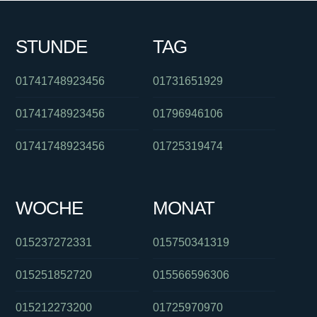
STUNDE
TAG
01741748923456
01731651929
01741748923456
01796946106
01741748923456
01725319474
WOCHE
MONAT
015237272331
015750341319
015251852720
015566596306
015212273200
01725970970