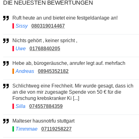
DIE NEUESTEN BEWERTUNGEN
Ruft heute an und bietet eine festgeldanlage an!
Sissy
080319014467
Nichts gehört , keiner spricht ,
Uwe
01768840205
Hebe ab, bürogeräusche, anrufer legt auf. mehrfach
Andreas
08945352182
Schlichtweg eine Frechheit. Mir wurde gesagt, dass ich
an die von mir zugesagte Spende von 50 € für die
Forschung krebskranker Ki [...]
Silla
074557884359
Malteser hausnotrfu stuttgart
Timmmae
07119258227