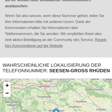
austauschen.
Wenn Sie also wissen, wem diese Nummer gehört, teilen Sie
Ihre Informationen bitte mit anderen Usern. Dank der
Kommentare erhalten Sie Informationen über
Telefonnummern, die Sie anrufen. Wir empfehlen Ihnen also
eine aktive Beteiligung an der Community des Service.
Regeln
fürs Kommentieren auf der Website
WAHRSCHEINLICHE LOKALISIERUNG DER
TELEFONNUMMER:
SEESEN-GROSS RHÜDEN