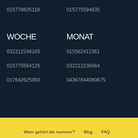
015778635118
015775594835
WOCHE
MONAT
032212248165
015562412361
015775564125
032212238464
017642625993
04367844080675
Wem gehört die nummer?
Blog
FAQ