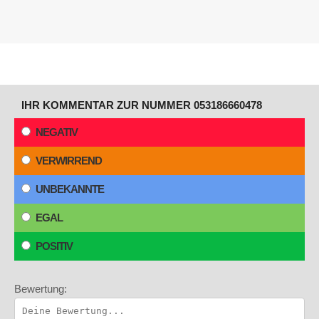
IHR KOMMENTAR ZUR NUMMER 053186660478
NEGATIV
VERWIRREND
UNBEKANNTE
EGAL
POSITIV
Bewertung: